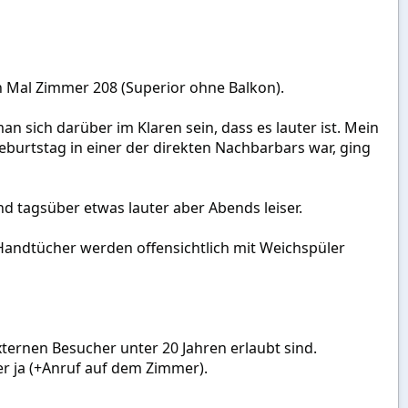
n Mal Zimmer 208 (Superior ohne Balkon).
 sich darüber im Klaren sein, dass es lauter ist. Mein
burtstag in einer der direkten Nachbarbars war, ging
d tagsüber etwas lauter aber Abends leiser.
 Handtücher werden offensichtlich mit Weichspüler
xternen Besucher unter 20 Jahren erlaubt sind.
er ja (+Anruf auf dem Zimmer).