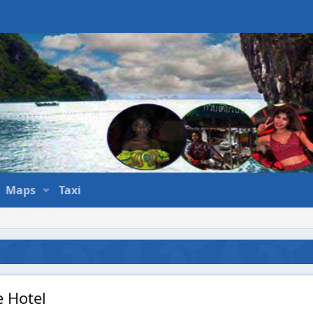
Maps
Taxi
 Hotel