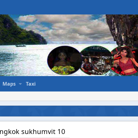
Maps
Taxi
angkok sukhumvit 10