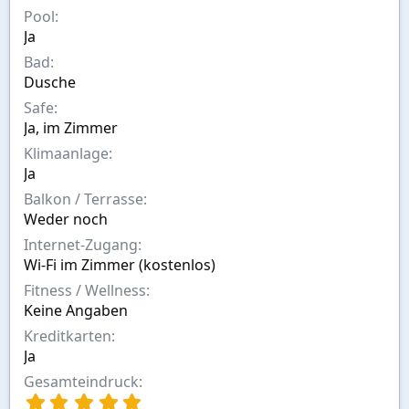
n
Pool
Ja
Bad
Dusche
Safe
Ja, im Zimmer
Klimaanlage
Ja
Balkon / Terrasse
Weder noch
Internet-Zugang
Wi-Fi im Zimmer (kostenlos)
Fitness / Wellness
Keine Angaben
Kreditkarten
Ja
Gesamteindruck
5