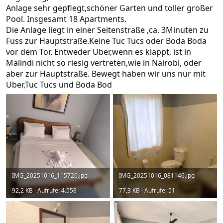
Anlage sehr gepflegt,schöner Garten und toller großer
Pool. Insgesamt 18 Apartments.
Die Anlage liegt in einer Seitenstraße ,ca. 3Minuten zu
Fuss zur Hauptstraße.Keine Tuc Tucs oder Boda Boda
vor dem Tor. Entweder Uber,wenn es klappt, ist in
Malindi nicht so riesig vertreten,wie in Nairobi, oder
aber zur Hauptstraße. Bewegt haben wir uns nur mit
Uber,Tuc Tucs und Boda Bod
IMG_20251016_115726.jpg
IMG_20251016_081146.jpg
92,2 KB · Aufrufe: 4.558
77,3 KB · Aufrufe: 51