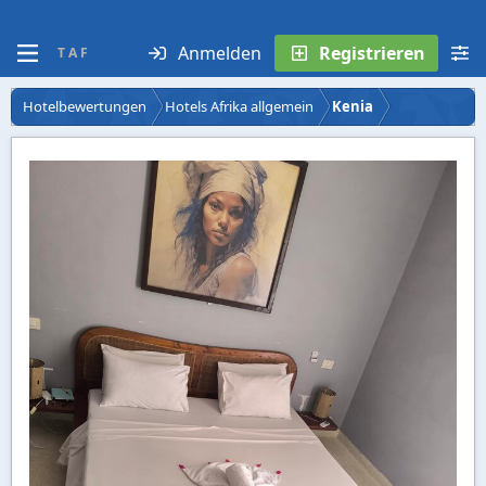
Anmelden
Registrieren
T A F
Hotelbewertungen
Hotels Afrika allgemein
Kenia