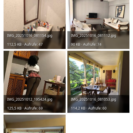
IMG_20251016_081154.jpg
IMG_20251016_081112.jpg
112,5 KB · Aufrufe: 47
90 KB · Aufrufe: 74
IMG_20251012_195424.jpg
IMG_20251016_081053.jpg
125,5 KB · Aufrufe: 69
114,2 KB · Aufrufe: 60