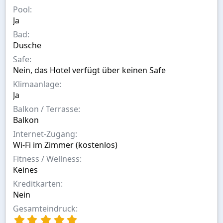
n
Pool
Ja
Bad
Dusche
Safe
Nein, das Hotel verfügt über keinen Safe
Klimaanlage
Ja
Balkon / Terrasse
Balkon
Internet-Zugang
Wi-Fi im Zimmer (kostenlos)
Fitness / Wellness
Keines
Kreditkarten
Nein
Gesamteindruck
5