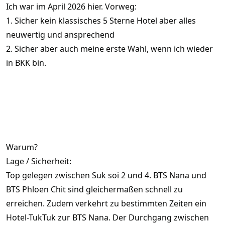
S
Ich war im April 2026 hier. Vorweg:
t
1. Sicher kein klassisches 5 Sterne Hotel aber alles
e
r
neuwertig und ansprechend
n
(
2. Sicher aber auch meine erste Wahl, wenn ich wieder
e
)
in BKK bin.
Warum?
Lage / Sicherheit:
Top gelegen zwischen Suk soi 2 und 4. BTS Nana und
BTS Phloen Chit sind gleichermaßen schnell zu
erreichen. Zudem verkehrt zu bestimmten Zeiten ein
Hotel-TukTuk zur BTS Nana. Der Durchgang zwischen