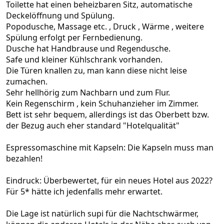
Toilette hat einen beheizbaren Sitz, automatische
Deckelöffnung und Spülung.
Popodusche, Massage etc. , Druck , Wärme , weitere
Spülung erfolgt per Fernbedienung.
Dusche hat Handbrause und Regendusche.
Safe und kleiner Kühlschrank vorhanden.
Die Türen knallen zu, man kann diese nicht leise
zumachen.
Sehr hellhörig zum Nachbarn und zum Flur.
Kein Regenschirm , kein Schuhanzieher im Zimmer.
Bett ist sehr bequem, allerdings ist das Oberbett bzw.
der Bezug auch eher standard "Hotelqualität"
Espressomaschine mit Kapseln: Die Kapseln muss man
bezahlen!
Eindruck: Überbewertet, für ein neues Hotel aus 2022?
Für 5* hätte ich jedenfalls mehr erwartet.
Die Lage ist natürlich supi für die Nachtschwärmer,