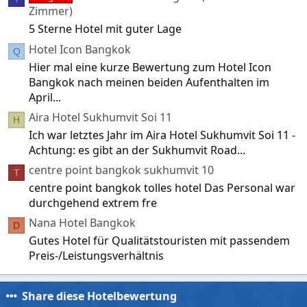
e
Zimmer)
)
5 Sterne Hotel mit guter Lage
Hotel Icon Bangkok
Q
Hier mal eine kurze Bewertung zum Hotel Icon
Bangkok nach meinen beiden Aufenthalten im
April...
Aira Hotel Sukhumvit Soi 11
H
Ich war letztes Jahr im Aira Hotel Sukhumvit Soi 11 -
Achtung: es gibt an der Sukhumvit Road...
centre point bangkok sukhumvit 10
T
centre point bangkok tolles hotel Das Personal war
durchgehend extrem fre
Nana Hotel Bangkok
D
Gutes Hotel für Qualitätstouristen mit passendem
Preis-/Leistungsverhältnis
Share diese Hotelbewertung