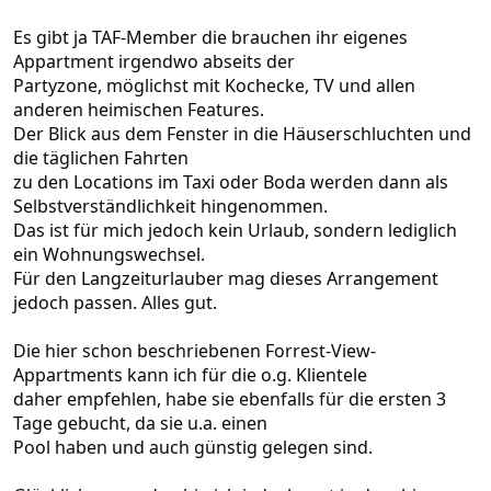
e
)
Es gibt ja TAF-Member die brauchen ihr eigenes
Appartment irgendwo abseits der
Partyzone, möglichst mit Kochecke, TV und allen
anderen heimischen Features.
Der Blick aus dem Fenster in die Häuserschluchten und
die täglichen Fahrten
zu den Locations im Taxi oder Boda werden dann als
Selbstverständlichkeit hingenommen.
Das ist für mich jedoch kein Urlaub, sondern lediglich
ein Wohnungswechsel.
Für den Langzeiturlauber mag dieses Arrangement
jedoch passen. Alles gut.
Die hier schon beschriebenen Forrest-View-
Appartments kann ich für die o.g. Klientele
daher empfehlen, habe sie ebenfalls für die ersten 3
Tage gebucht, da sie u.a. einen
Pool haben und auch günstig gelegen sind.