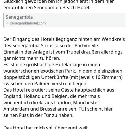
Glücklich geworden bin ich jedoch erst in dem hier
empfohlenen Senegambia-Beach-Hotel.
Senegambia
senegambiahotel.com
Der Eingang des Hotels liegt ganz hinten am Wendkreis
des Senegambia-Strips, also der Partymeile.
Einmal in der Anlage ist vom Trubel draußen allerdings
gar nichts mehr zu hören.
Es ist eine großflächige Hotelanlage in einem
wunderschönen exotischen Park, in dem die einzelnen
doppelstöckigen Unterkünfte (mit jeweils 16 Zimmern)
zwischen den Palmen verstreut liegen.
Das Hotel rekrutiert seine Gäste hauptsächlich aus
England, Holland und Belgien, die mehrmals
wöchentlich direkt aus London, Manchester,
Amsterdam und Brüssel anreisen. TUI scheint hier
seinen Fuss in der Tür zu haben.
Das Hotel hat mich voll überzeugt weil: