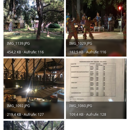
IMG_1139.JPG
IMG_1029.JPG
454,2 KB · Aufrufe: 116
182,5 KB · Aufrufe: 116
IMG_1092.JPG
IMG_1060.JPG
219,4 KB · Aufrufe: 127
109,4 KB · Aufrufe: 128