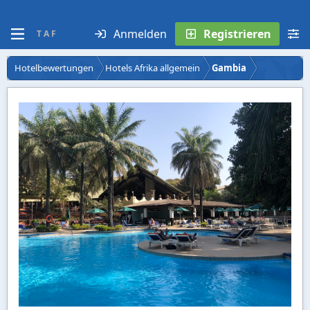
Anmelden
Registrieren
T A F
Hotelbewertungen
Hotels Afrika allgemein
Gambia