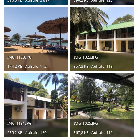
316,3 KB · Aufrufe: 3.897
396,2 KB · Aufrufe: 123
IMG_1123.JPG
IMG_1023.JPG
174,2 KB · Aufrufe: 112
357,3 KB · Aufrufe: 118
IMG_1131.JPG
IMG_1025.JPG
285,2 KB · Aufrufe: 120
367,8 KB · Aufrufe: 119