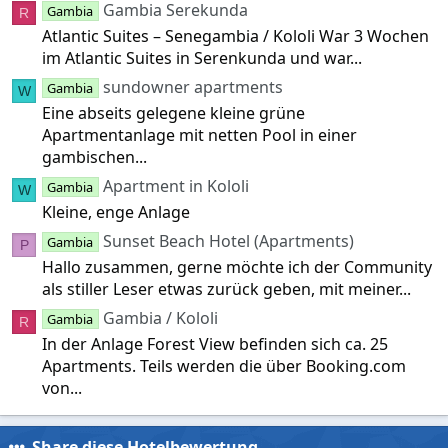
Gambia Serekunda
Gambia
R
Atlantic Suites – Senegambia / Kololi War 3 Wochen
im Atlantic Suites in Serenkunda und war...
sundowner apartments
Gambia
W
Eine abseits gelegene kleine grüne
Apartmentanlage mit netten Pool in einer
gambischen...
Apartment in Kololi
Gambia
W
Kleine, enge Anlage
Sunset Beach Hotel (Apartments)
Gambia
P
Hallo zusammen, gerne möchte ich der Community
als stiller Leser etwas zurück geben, mit meiner...
Gambia / Kololi
Gambia
R
In der Anlage Forest View befinden sich ca. 25
Apartments. Teils werden die über Booking.com
von...
Share diese Hotelbewertung