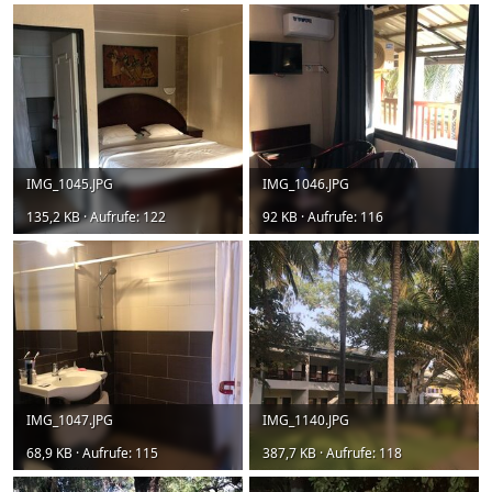
IMG_1045.JPG
IMG_1046.JPG
135,2 KB · Aufrufe: 122
92 KB · Aufrufe: 116
IMG_1047.JPG
IMG_1140.JPG
68,9 KB · Aufrufe: 115
387,7 KB · Aufrufe: 118