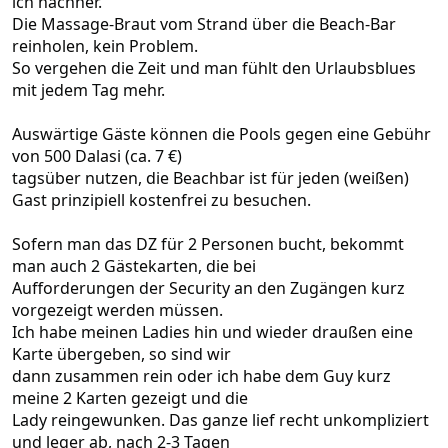
ich nachher.
Die Massage-Braut vom Strand über die Beach-Bar
reinholen, kein Problem.
So vergehen die Zeit und man fühlt den Urlaubsblues
mit jedem Tag mehr.
Auswärtige Gäste können die Pools gegen eine Gebühr
von 500 Dalasi (ca. 7 €)
tagsüber nutzen, die Beachbar ist für jeden (weißen)
Gast prinzipiell kostenfrei zu besuchen.
Sofern man das DZ für 2 Personen bucht, bekommt
man auch 2 Gästekarten, die bei
Aufforderungen der Security an den Zugängen kurz
vorgezeigt werden müssen.
Ich habe meinen Ladies hin und wieder draußen eine
Karte übergeben, so sind wir
dann zusammen rein oder ich habe dem Guy kurz
meine 2 Karten gezeigt und die
Lady reingewunken. Das ganze lief recht unkompliziert
und leger ab, nach 2-3 Tagen