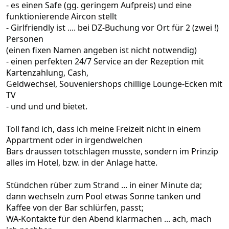
- es einen Safe (gg. geringem Aufpreis) und eine
funktionierende Aircon stellt
- Girlfriendly ist .... bei DZ-Buchung vor Ort für 2 (zwei !)
Personen
(einen fixen Namen angeben ist nicht notwendig)
- einen perfekten 24/7 Service an der Rezeption mit
Kartenzahlung, Cash,
Geldwechsel, Souveniershops chillige Lounge-Ecken mit
TV
- und und und bietet.
Toll fand ich, dass ich meine Freizeit nicht in einem
Appartment oder in irgendwelchen
Bars draussen totschlagen musste, sondern im Prinzip
alles im Hotel, bzw. in der Anlage hatte.
Stündchen rüber zum Strand ... in einer Minute da;
dann wechseln zum Pool etwas Sonne tanken und
Kaffee von der Bar schlürfen, passt;
WA-Kontakte für den Abend klarmachen ... ach, mach