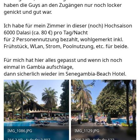
haben die Guys an den Zugängen nur noch locker
genickt und gut war.
Ich habe für mein Zimmer in dieser (noch) Hochsaison
6000 Dalasi (ca. 80 €) pro Tag/Nacht
für 2 Personennutzung bezahlt, wohlgemerkt inkl.
Frühstück, WLan, Strom, Poolnutzung, etc. für beide.
Für mich hat hier alles gepasst und wenn ich noch
einmal in Gambia aufschlage,
dann sicherlich wieder im Senegambia-Beach Hotel.
IMG_1086.JPG
IMG_1129.JPG