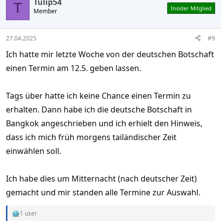
Tulip54
T
Insider Mitglied
Member
27.04.2025
#9
Ich hatte mir letzte Woche von der deutschen Botschaft
einen Termin am 12.5. geben lassen.
Tags über hatte ich keine Chance einen Termin zu
erhalten. Dann habe ich die deutsche Botschaft in
Bangkok angeschrieben und ich erhielt den Hinweis,
dass ich mich früh morgens tailändischer Zeit
einwählen soll.
Ich habe dies um Mitternacht (nach deutscher Zeit)
gemacht und mir standen alle Termine zur Auswahl.
1 user
R