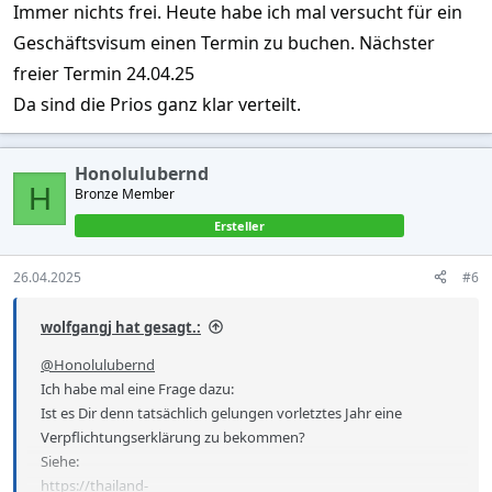
Immer nichts frei. Heute habe ich mal versucht für ein
Geschäftsvisum einen Termin zu buchen. Nächster
freier Termin 24.04.25
Da sind die Prios ganz klar verteilt.
Honolulubernd
H
Bronze Member
Ersteller
26.04.2025
#6
wolfgangj hat gesagt.:
@Honolulubernd
Ich habe mal eine Frage dazu:
Ist es Dir denn tatsächlich gelungen vorletztes Jahr eine
Verpflichtungserklärung zu bekommen?
Siehe:
https://thailand-