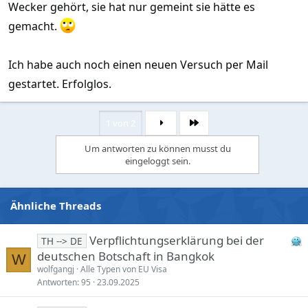
Wecker gehört, sie hat nur gemeint sie hätte es
gemacht.
Ich habe auch noch einen neuen Versuch per Mail
gestartet. Erfolglos.
1 von 2
Letzte
Um antworten zu können musst du
eingeloggt sein.
Ähnliche Threads
Verpflichtungserklärung bei der
TH --> DE
deutschen Botschaft in Bangkok
W
wolfgangj
Alle Typen von EU Visa
Antworten
95
23.09.2025