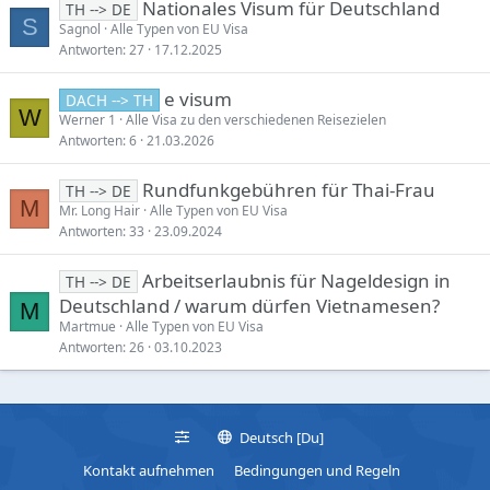
Nationales Visum für Deutschland
TH --> DE
S
Sagnol
Alle Typen von EU Visa
Antworten
27
17.12.2025
e visum
DACH --> TH
W
Werner 1
Alle Visa zu den verschiedenen Reisezielen
Antworten
6
21.03.2026
Rundfunkgebühren für Thai-Frau
TH --> DE
M
Mr. Long Hair
Alle Typen von EU Visa
Antworten
33
23.09.2024
Arbeitserlaubnis für Nageldesign in
TH --> DE
Deutschland / warum dürfen Vietnamesen?
M
Martmue
Alle Typen von EU Visa
Antworten
26
03.10.2023
Deutsch [Du]
Kontakt aufnehmen
Bedingungen und Regeln