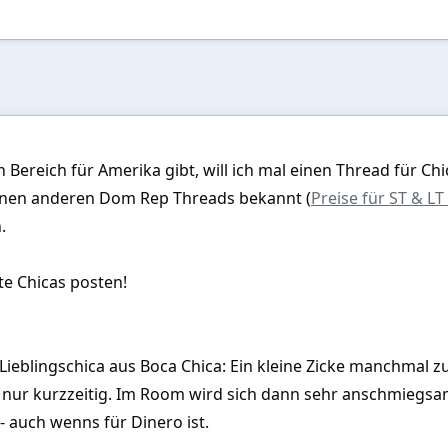
 Bereich für Amerika gibt, will ich mal einen Thread für C
einen anderen Dom Rep Threads bekannt (
Preise für ST & L
.
te Chicas posten!
 Lieblingschica aus Boca Chica: Ein kleine Zicke manchmal
gs nur kurzzeitig. Im Room wird sich dann sehr anschmiegsam 
- auch wenns für Dinero ist.