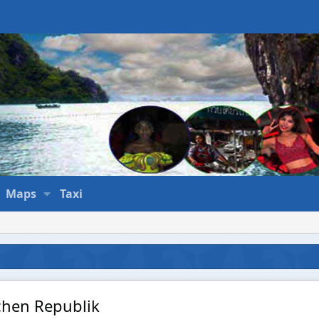
Maps
Taxi
chen Republik