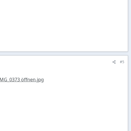
#5
MG_0373 öffnen.jpg