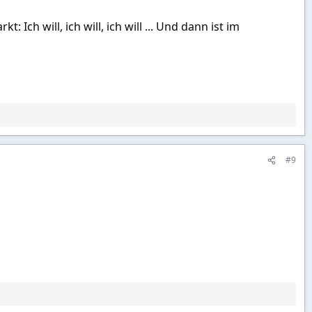
Ich will, ich will, ich will ... Und dann ist im
#9