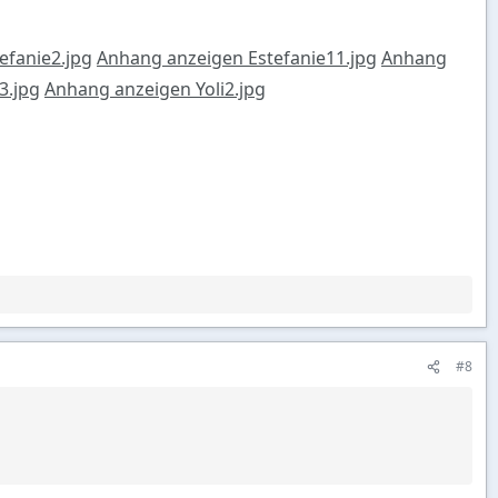
efanie2.jpg
Anhang anzeigen Estefanie11.jpg
Anhang
3.jpg
Anhang anzeigen Yoli2.jpg
#8