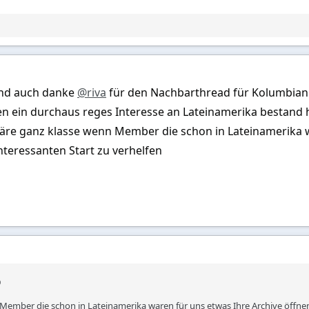
nd auch danke
@riva
für den Nachbarthread für Kolumbian
n ein durchaus reges Interesse an Lateinamerika bestand h
äre ganz klasse wenn Member die schon in Lateinamerika 
teressanten Start zu verhelfen
Member die schon in Lateinamerika waren für uns etwas Ihre Archive öffne