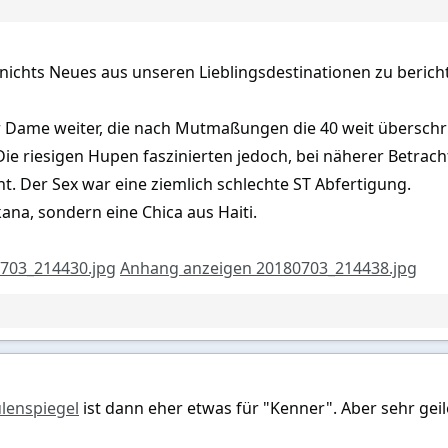
a nichts Neues aus unseren Lieblingsdestinationen zu berich
 Dame weiter, die nach Mutmaßungen die 40 weit überschritt
. Die riesigen Hupen faszinierten jedoch, bei näherer Bet
ht. Der Sex war eine ziemlich schlechte ST Abfertigung.
na, sondern eine Chica aus Haiti.
703_214430.jpg
Anhang anzeigen 20180703_214438.jpg
lenspiegel
ist dann eher etwas für "Kenner". Aber sehr geile