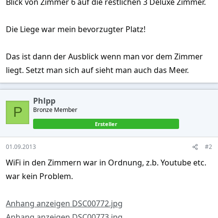
Blick von Zimmer 6 auf die restlichen 3 Deluxe Zimmer.
Die Liege war mein bevorzugter Platz!
Das ist dann der Ausblick wenn man vor dem Zimmer
liegt. Setzt man sich auf sieht man auch das Meer.
Phlpp
P
Bronze Member
Ersteller
01.09.2013
#2
WiFi in den Zimmern war in Ordnung, z.b. Youtube etc.
war kein Problem.
Anhang anzeigen DSC00772.jpg
Anhang anzeigen DSC00773.jpg