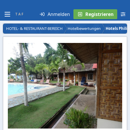
Anmelden
Registrieren
T A F
HOTEL- & RESTAURANT-BEREICH
Hotelbewertungen
Hotels Phili