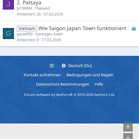
2. Pattaya
J
Jo1988M
Thailand
Antworten
26
07.03.2026
Wie Saigon Japan Town funktioniert
Vietnam
G
gaoiell00
Sonstiges Asien
Antworten
0
17.03.2026
Deutsch [Du]
Kontakt aufnehmen
Bedingungen und Regeln
Datenschutz-Bestimmungen
Hilfe
Forum software by XenForo® © 2010-2026 XenForo Ltd.
Obe
Unt