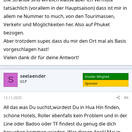
tatsächlich (vorallem in der Hauptsaison) dass ist mir in
allem ne Nummer to much, von den Tourimassen,
Verkehr und Möglichkeiten her. Also auf Phuket
bezogen.
Aber trotzdem super, dass du mir den Ort mal als Basis
vorgeschlagen hast!
Vielen dank dir für deine Antwort!
seelaender
Insider Mitglied
S
V.I.P
Sponsor
12.11.2025
#6
All das was Du suchst,würdest Du in Hua Hin finden,
schöne Hotels, Roller ebenfalls kein Problem und in der
Line oder Badoo oder TF findest du genug die dich
besuchen kommen würden. War diesen April/ Mai in