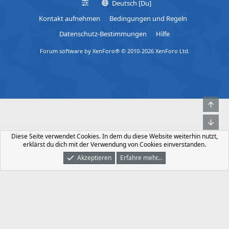
Deutsch [Du]
Kontakt aufnehmen
Bedingungen und Regeln
Datenschutz-Bestimmungen
Hilfe
Forum software by XenForo® © 2010-2026 XenForo Ltd.
Obe
Unt
Diese Seite verwendet Cookies. In dem du diese Website weiterhin nutzt,
erklärst du dich mit der Verwendung von Cookies einverstanden.
Akzeptieren
Erfahre mehr…
Foren
Was Ist Neu
Dunkler Modus
Anmelden
Registrieren