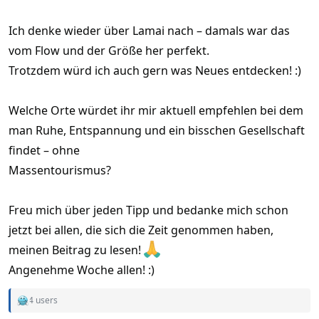
Ich denke wieder über Lamai nach – damals war das
vom Flow und der Größe her perfekt.
Trotzdem würd ich auch gern was Neues entdecken! :)
Welche Orte würdet ihr mir aktuell empfehlen bei dem
man Ruhe, Entspannung und ein bisschen Gesellschaft
findet – ohne
Massentourismus?
Freu mich über jeden Tipp und bedanke mich schon
jetzt bei allen, die sich die Zeit genommen haben,
meinen Beitrag zu lesen!
Angenehme Woche allen! :)
4 users
R
e