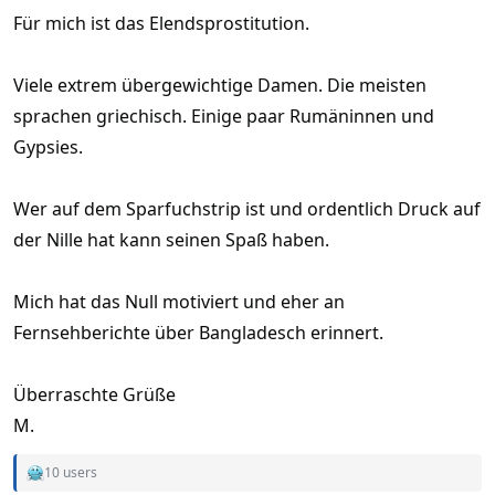
Für mich ist das Elendsprostitution.
Viele extrem übergewichtige Damen. Die meisten
sprachen griechisch. Einige paar Rumäninnen und
Gypsies.
Wer auf dem Sparfuchstrip ist und ordentlich Druck auf
der Nille hat kann seinen Spaß haben.
Mich hat das Null motiviert und eher an
Fernsehberichte über Bangladesch erinnert.
Überraschte Grüße
M.
10 users
R