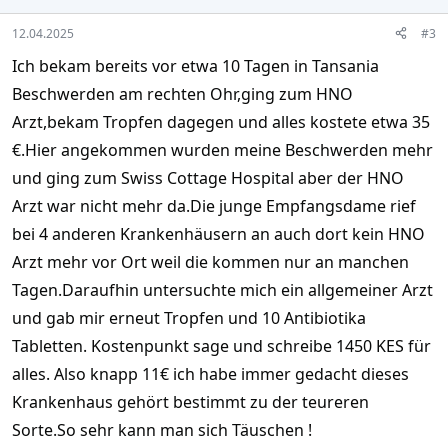
s
:
12.04.2025
#3
Ich bekam bereits vor etwa 10 Tagen in Tansania
Beschwerden am rechten Ohr,ging zum HNO
Arzt,bekam Tropfen dagegen und alles kostete etwa 35
€.Hier angekommen wurden meine Beschwerden mehr
und ging zum Swiss Cottage Hospital aber der HNO
Arzt war nicht mehr da.Die junge Empfangsdame rief
bei 4 anderen Krankenhäusern an auch dort kein HNO
Arzt mehr vor Ort weil die kommen nur an manchen
Tagen.Daraufhin untersuchte mich ein allgemeiner Arzt
und gab mir erneut Tropfen und 10 Antibiotika
Tabletten. Kostenpunkt sage und schreibe 1450 KES für
alles. Also knapp 11€ ich habe immer gedacht dieses
Krankenhaus gehört bestimmt zu der teureren
Sorte.So sehr kann man sich Täuschen !