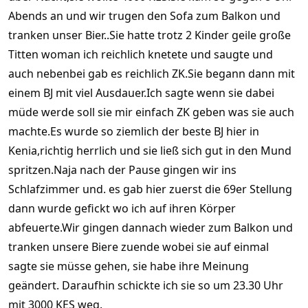
Abends an und wir trugen den Sofa zum Balkon und
tranken unser Bier..Sie hatte trotz 2 Kinder geile große
Titten woman ich reichlich knetete und saugte und
auch nebenbei gab es reichlich ZK.Sie begann dann mit
einem BJ mit viel Ausdauer.Ich sagte wenn sie dabei
müde werde soll sie mir einfach ZK geben was sie auch
machte.Es wurde so ziemlich der beste BJ hier in
Kenia,richtig herrlich und sie ließ sich gut in den Mund
spritzen.Naja nach der Pause gingen wir ins
Schlafzimmer und. es gab hier zuerst die 69er Stellung
dann wurde gefickt wo ich auf ihren Körper
abfeuerte.Wir gingen dannach wieder zum Balkon und
tranken unsere Biere zuende wobei sie auf einmal
sagte sie müsse gehen, sie habe ihre Meinung
geändert. Daraufhin schickte ich sie so um 23.30 Uhr
mit 3000 KES weg.