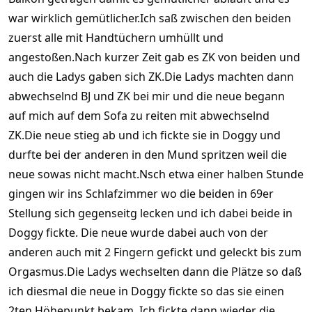
war wirklich gemütlicher.Ich saß zwischen den beiden
zuerst alle mit Handtüchern umhüllt und
angestoßen.Nach kurzer Zeit gab es ZK von beiden und
auch die Ladys gaben sich ZK.Die Ladys machten dann
abwechselnd BJ und ZK bei mir und die neue begann
auf mich auf dem Sofa zu reiten mit abwechselnd
ZK.Die neue stieg ab und ich fickte sie in Doggy und
durfte bei der anderen in den Mund spritzen weil die
neue sowas nicht macht.Nsch etwa einer halben Stunde
gingen wir ins Schlafzimmer wo die beiden in 69er
Stellung sich gegenseitg lecken und ich dabei beide in
Doggy fickte. Die neue wurde dabei auch von der
anderen auch mit 2 Fingern gefickt und geleckt bis zum
Orgasmus.Die Ladys wechselten dann die Plätze so daß
ich diesmal die neue in Doggy fickte so das sie einen
2ten Höhepunkt bekam..Ich fickte dann wieder die