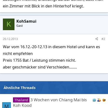
ein Zimmer mit Blick in den Hinterhof kriegt.
KohSamui
K
Gast
20.12.2013
#2
War vom 16.12.-20-12.13 in diesem Hotel und kann es
nicht empfehlen
Preis 1755 Bat / Leistung stimmen nicht.
aber geschmäcker sind Verschieden........
Ähnliche Threads
3 Wochen von Chiang Mai bis
Thailand
Koh Kood
M