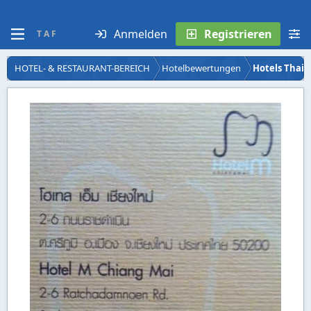
Anmelden
Registrieren
T A F
HOTEL- & RESTAURANT-BEREICH
Hotelbewertungen
Hotels Thail