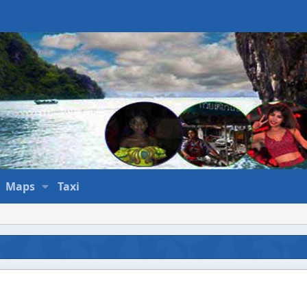
Maps
Taxi