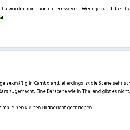
ha würden mich auch interessieren. Wenn jemand da schon
e sexmäßig in Camboland, allerdings ist die Scene sehr sc
Bars zugemacht. Eine Barscene wie in Thailand gibt es nic
it mal einen kleinen Bildbericht gechrieben