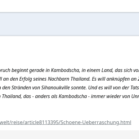
fbruch beginnt gerade in Kambodscha, in einem Land, das sich vo
ill an den Erfolg seines Nachbarn Thailand. Es will anknüpfen an
den Stränden von Sihanoukville sonnte. Und es will von der Tatsa
 Thailand, das - anders als Kambodscha - immer wieder von Unr
-welt/reise/article8113395/Schoene-Ueberraschung.html