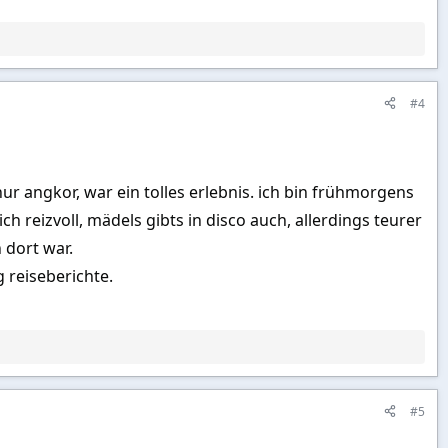
#4
ur angkor, war ein tolles erlebnis. ich bin frühmorgens
h reizvoll, mädels gibts in disco auch, allerdings teurer
 dort war.
 reiseberichte.
#5