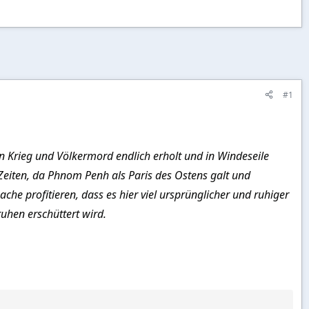
#1
n Krieg und Völkermord endlich erholt und in Windeseile
 Zeiten, da Phnom Penh als Paris des Ostens galt und
che profitieren, dass es hier viel ursprünglicher und ruhiger
uhen erschüttert wird.