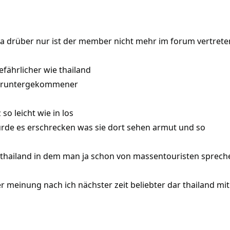
da drüber nur ist der member nicht mehr im forum vertrete
fährlicher wie thailand
es runtergekommener
 so leicht wie in los
ürde es erschrecken was sie dort sehen armut und so
it thailand in dem man ja schon von massentouristen sprec
meinung nach ich nächster zeit beliebter dar thailand mitl