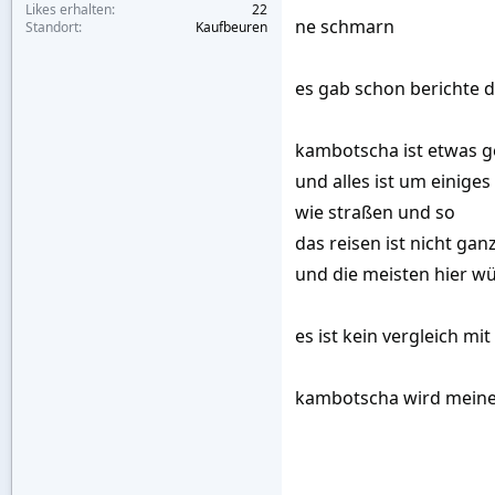
Likes erhalten
22
ne schmarn
Standort
Kaufbeuren
es gab schon berichte 
kambotscha ist etwas ge
und alles ist um einig
wie straßen und so
das reisen ist nicht ganz
und die meisten hier w
es ist kein vergleich m
kambotscha wird meiner 