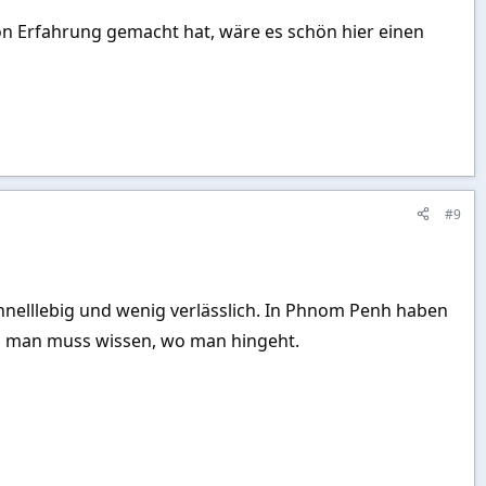
 Erfahrung gemacht hat, wäre es schön hier einen
#9
hnelllebig und wenig verlässlich. In Phnom Penh haben
ht, man muss wissen, wo man hingeht.