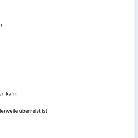
n
hen kann
erweile überreist ist