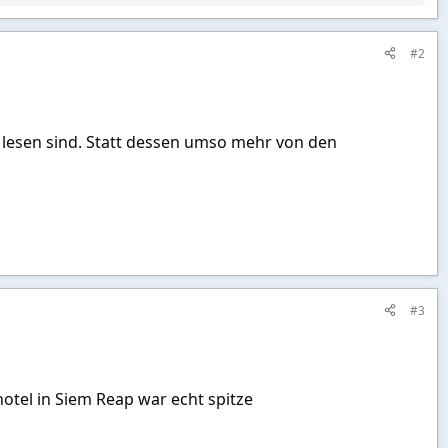
#2
 lesen sind. Statt dessen umso mehr von den
#3
otel in Siem Reap war echt spitze