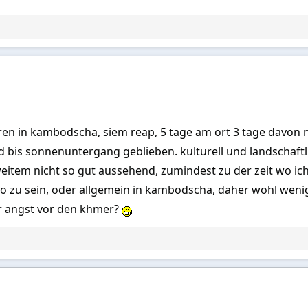
hren in kambodscha, siem reap, 5 tage am ort 3 tage davon n
d bis sonnenuntergang geblieben. kulturell und landschaftlic
 weitem nicht so gut aussehend, zumindest zu der zeit wo ich
o zu sein, oder allgemein in kambodscha, daher wohl wenig
 angst vor den khmer?