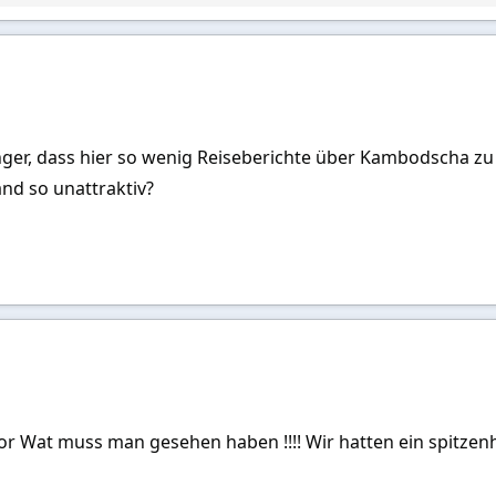
nger, dass hier so wenig Reiseberichte über Kambodscha zu
and so unattraktiv?
r Wat muss man gesehen haben !!!! Wir hatten ein spitzenh