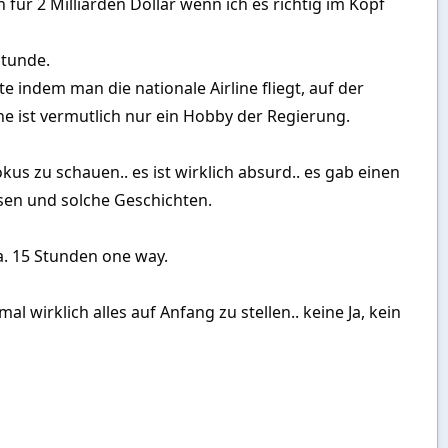
 für 2 Milliarden Dollar wenn ich es richtig im Kopf
Stunde.
te indem man die nationale Airline fliegt, auf der
 ist vermutlich nur ein Hobby der Regierung.
s zu schauen.. es ist wirklich absurd.. es gab einen
ssen und solche Geschichten.
ca. 15 Stunden one way.
irklich alles auf Anfang zu stellen.. keine Ja, kein