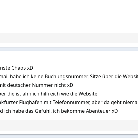
einste Chaos xD
ail habe ich keine Buchungsnummer, Sitze über die Website 
mit deutscher Nummer nicht xD
er die ist ähnlich hilfreich wie die Website.
ankfurter Flughafen mit Telefonnummer, aber da geht niem
nd ich habe das Gefühl, ich bekomme Abenteuer xD