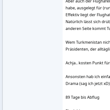
Aber auch der Flughafen 
habe, ausgelegt für (ru
Effektiv liegt der Flug
Natürlich lässt sich drü
anderen Seite kommt Tu
Wem Turkmenistan nichts
Präsidenten, der alltäg
Achja.. kosten Punkt fü
Ansonsten hab ich einfa
Drama (sag ich jetzt xD)
89 Tage bis Abflug