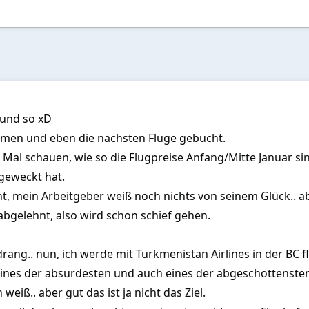
 und so xD
en und eben die nächsten Flüge gebucht.
r Mal schauen, wie so die Flugpreise Anfang/Mitte Januar si
geweckt hat.
t, mein Arbeitgeber weiß noch nichts von seinem Glück.. ab
bgelehnt, also wird schon schief gehen.
ng.. nun, ich werde mit Turkmenistan Airlines in der BC f
eines der absurdesten und auch eines der abgeschottensten
weiß.. aber gut das ist ja nicht das Ziel.