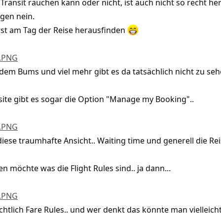
ransit rauchen kann oder nicht, ist auch nicht so recht her
gen nein.
rst am Tag der Reise herausfinden
.PNG
 dem Bums und viel mehr gibt es da tatsächlich nicht zu seh
ite gibt es sogar die Option "Manage my Booking"..
.PNG
se traumhafte Ansicht.. Waiting time und generell die Rei
n möchte was die Flight Rules sind.. ja dann...
.PNG
ichtlich Fare Rules.. und wer denkt das könnte man vielleic