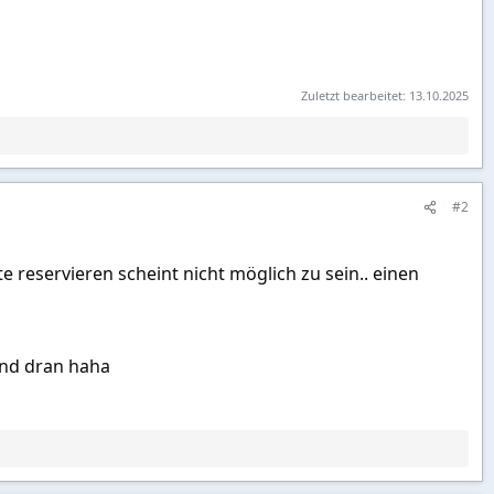
Zuletzt bearbeitet:
13.10.2025
#2
reservieren scheint nicht möglich zu sein.. einen
and dran haha