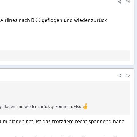
#4
 Airlines nach BKK geflogen und wieder zurück
#5
K geflogen und wieder zurück gekommen. Also
 zum planen hat, ist das trotzdem recht spannend haha