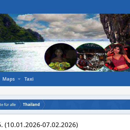
Maps
Taxi
e für alle
Thailand
 6. (10.01.2026-07.02.2026)