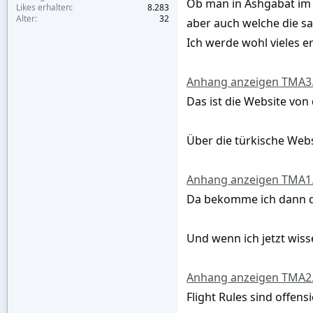
Ob man in Ashgabat im T
Likes erhalten
8.283
Alter
32
aber auch welche die sa
Ich werde wohl vieles e
Anhang anzeigen TMA3
Das ist die Website von
Über die türkische Webs
Anhang anzeigen TMA1
Da bekomme ich dann die
Und wenn ich jetzt wisse
Anhang anzeigen TMA2
Flight Rules sind offens