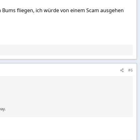
em Bums fliegen, ich würde von einem Scam ausgehen
#6
way.