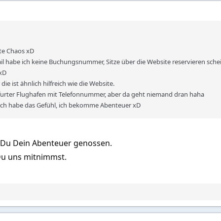
ste Chaos xD
l habe ich keine Buchungsnummer, Sitze über die Website reservieren schein
xD
die ist ähnlich hilfreich wie die Website.
kfurter Flughafen mit Telefonnummer, aber da geht niemand dran haha
 ich habe das Gefühl, ich bekomme Abenteuer xD
t Du Dein Abenteuer genossen.
 Du uns mitnimmst.