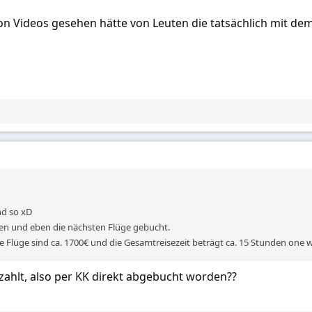
hon Videos gesehen hätte von Leuten die tatsächlich mit d
nd so xD
 und eben die nächsten Flüge gebucht.
ie Flüge sind ca. 1700€ und die Gesamtreisezeit beträgt ca. 15 Stunden one 
zahlt, also per KK direkt abgebucht worden??