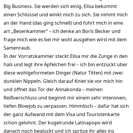
Big Business. Sie werden sich einig. Elisa bekommt
einen Schlüssel und winkt mich zu sich. Sie nimmt mich
an der Hand (das ging schnell) und führt mich in eine
art „Besenkammer“ – ich denke an Boris Becker und
frage mich wie es bei mir wohl ausgehen wird mit dem
Samenraub.
In der Vorratskammer steckt Elisa mir die Zunge in den
hals und legt ihre Äpfelchen frei – ich bin entzückt über
diese wohlgeformeten Dinger (Natur Titten) mit zwei
dunklen Nippeln. Gleich darauf Kniet sie vor mich hin
und öffnet das Tor der Annakonda – meinen
Reißverschluss und beginnt mir einem sehr intensiven,
tiefen Blowjob zu verpassen. Himmlisch – dafür hat sich
der ganz Aufwand mit dem Visa und Touristenkarte
schon gelohnt. Der kugelrunde Latinapopo wird
danach noch beglückt und ich spritze ihr alles ins