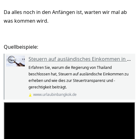
Da alles noch in den Anfängen ist, warten wir mal ab
was kommen wird.
Quellbeispiele:
Steuern auf ausländisches Einkommen in Thailand: Die Gründe für die Änderung der Besteuerungsregelungen
Erfahren Sie, warum die Regierung von Thailand
beschlossen hat, Steuern auf ausländische Einkommen zu
erheben und wie dies zur Steuertransparenz und -
gerechtigkeit beiträgt.
www.urlaubinbangkok.de