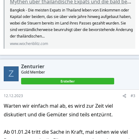
Mythen über thailändische Expats und die bald beginnenden Einkommenssteueränderungen
Bangkok - Die meisten Expats in Thailand leben von Einkommen oder
Kapital oder beidem, das sie über viele Jahre hinweg aufgebaut haben,
wobei die Steuern bereits im Land ihres Passes gezahlt wurden. Sie
sind verständlicherweise beunruhigt über die bevorstehende Änderung
der thailändischen...
www.wochenblitz.com
Zenturier
Z
Gold Member
Ersteller
12.12.2023
#3
Warten wir einfach mal ab, es wird zur Zeit viel
diskutiert und die Gemüter sind teils entzürnt.
Ab 01.01.24 tritt die Sache in Kraft, mal sehen wie viel