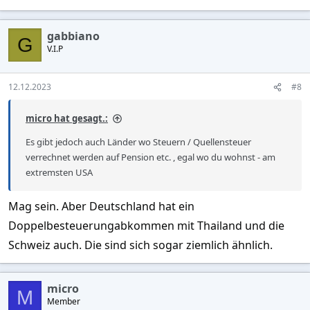
gabbiano
G
V.I.P
12.12.2023
#8
micro hat gesagt.:
Es gibt jedoch auch Länder wo Steuern / Quellensteuer
verrechnet werden auf Pension etc. , egal wo du wohnst - am
extremsten USA
Mag sein. Aber Deutschland hat ein
Doppelbesteuerungabkommen mit Thailand und die
Schweiz auch. Die sind sich sogar ziemlich ähnlich.
micro
M
Member