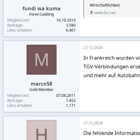
Wirtschaftlichkeit.
fundi wa kuma
www.faz.net
Foren Liebling
Mitglied seit
16.10.2013
Beiträge
3.580
Likes erhalten
6.401
27.12.2024
M
In Frankreich wurden vo
TGV-Verbindungen ersetz
und mehr auf Autobahne
marco58
Gold Member
Mitglied seit
07.08.2011
Beiträge
1.452
Likes erhalten
1.171
27.12.2024
H
Die fehlende Informati