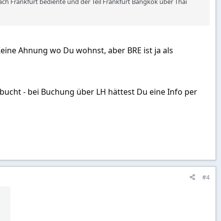
ach Frankfurt bediente und der Teil Frankfurt Bangkok über Thai
eine Ahnung wo Du wohnst, aber BRE ist ja als
 bucht - bei Buchung über LH hättest Du eine Info per
#4