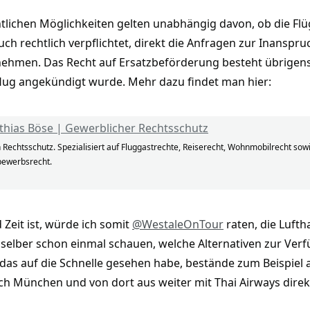
htlichen Möglichkeiten gelten unabhängig davon, ob die Fl
uch rechtlich verpflichtet, direkt die Anfragen zur Inans
ehmen. Das Recht auf Ersatzbeförderung besteht übrigens
flug angekündigt wurde. Mehr dazu findet man hier:
thias Böse | Gewerblicher Rechtsschutz
Rechtsschutz. Spezialisiert auf Fluggastrechte, Reiserecht, Wohnmobilrecht sow
bewerbsrecht.
Zeit ist, würde ich somit
@WestaleOnTour
raten, die Luft
h selber schon einmal schauen, welche Alternativen zur Ve
 das auf die Schnelle gesehen habe, bestände zum Beispiel 
 München und von dort aus weiter mit Thai Airways direkt