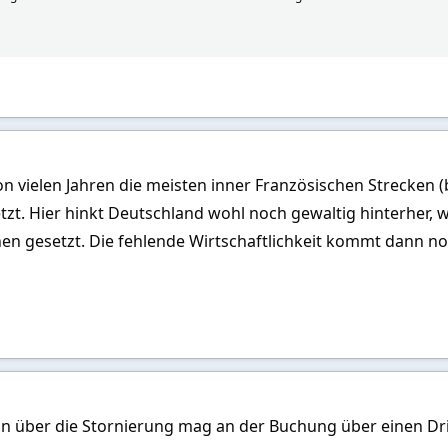
n vielen Jahren die meisten inner Französischen Strecken (b
t. Hier hinkt Deutschland wohl noch gewaltig hinterher, w
n gesetzt. Die fehlende Wirtschaftlichkeit kommt dann noc
on über die Stornierung mag an der Buchung über einen Dri