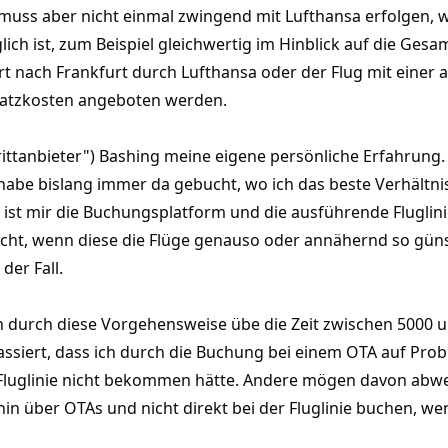
muss aber nicht einmal zwingend mit Lufthansa erfolgen,
ch ist, zum Beispiel gleichwertig im Hinblick auf die Gesam
t nach Frankfurt durch Lufthansa oder der Flug mit einer 
satzkosten angeboten werden.
tanbieter") Bashing meine eigene persönliche Erfahrung. I
 habe bislang immer da gebucht, wo ich das beste Verhältn
st mir die Buchungsplatform und die ausführende Fluglinie
cht, wenn diese die Flüge genauso oder annähernd so gün
der Fall.
 durch diese Vorgehensweise übe die Zeit zwischen 5000 u
passiert, dass ich durch die Buchung bei einem OTA auf Pro
Fluglinie nicht bekommen hätte. Andere mögen davon abw
hin über OTAs und nicht direkt bei der Fluglinie buchen, we