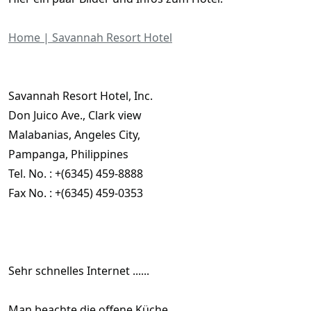
Home | Savannah Resort Hotel
Savannah Resort Hotel, Inc.
Don Juico Ave., Clark view
Malabanias, Angeles City,
Pampanga, Philippines
Tel. No. : +(6345) 459-8888
Fax No. : +(6345) 459-0353
Sehr schnelles Internet ......
Man beachte die offene Küche..........