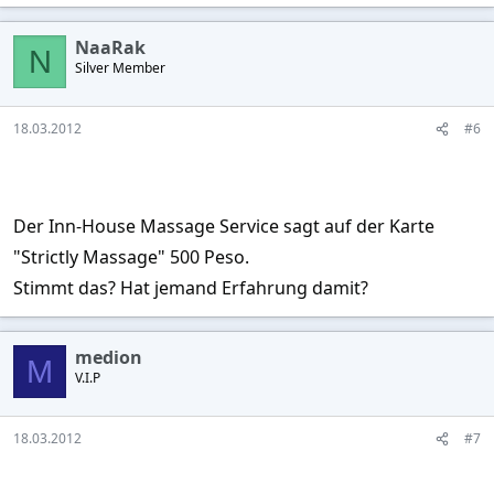
NaaRak
N
Silver Member
18.03.2012
#6
Der Inn-House Massage Service sagt auf der Karte
"Strictly Massage" 500 Peso.
Stimmt das? Hat jemand Erfahrung damit?
medion
M
V.I.P
18.03.2012
#7