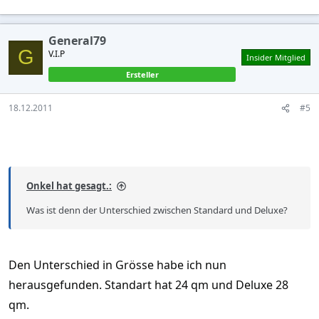
General79
G
V.I.P
Insider Mitglied
Ersteller
18.12.2011
#5
Onkel hat gesagt.:
Was ist denn der Unterschied zwischen Standard und Deluxe?
Den Unterschied in Grösse habe ich nun
herausgefunden. Standart hat 24 qm und Deluxe 28
qm.