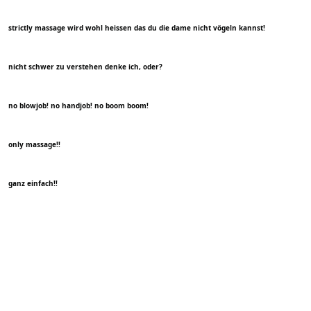
strictly massage wird wohl heissen das du die dame nicht vögeln kannst!
nicht schwer zu verstehen denke ich, oder?
no blowjob! no handjob! no boom boom!
only massage!!
ganz einfach!!