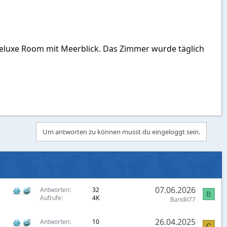
 Deluxe Room mit Meerblick. Das Zimmer wurde täglich
Um antworten zu können musst du eingeloggt sein.
07.06.2026
Antworten
32
B
Aufrufe
4K
Bandit77
26.04.2025
Antworten
10
C