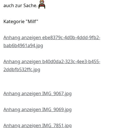
auch zur Sache.
Kategorie "Milf"
Anhang anzeigen ebe8379c-4d0b-4ddd-9fb2-
bab6b4961a94.jpg
Anhang anzeigen b40d0da2-323c-4ee3-b455-
2ddbfb532ffc.jpg
Anhang anzeigen IMG_9067.jpg
Anhang anzeigen IMG_9069.jpg
Anhang anzeigen IMG_7851.jpg