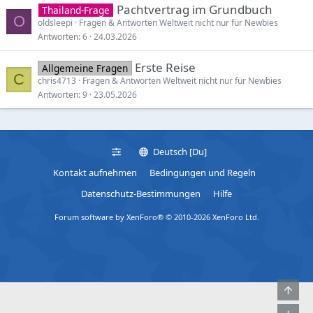
Pachtvertrag im Grundbuch
Thailand-Frage
O
oldsleepi
Fragen & Antworten Weltweit nicht nur für Newbies
Antworten
6
24.03.2026
Erste Reise
Allgemeine Fragen
C
chris4713
Fragen & Antworten Weltweit nicht nur für Newbies
Antworten
9
23.05.2026
Deutsch [Du]
Kontakt aufnehmen
Bedingungen und Regeln
Datenschutz-Bestimmungen
Hilfe
Forum software by XenForo® © 2010-2026 XenForo Ltd.
Obe