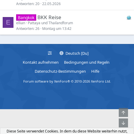
Antworten
20
22.05.2026
BKK Reise
Bangkok
E
ellian
Pattaya und Thailandforum
Antworten
26
Montag um 13:42
Deutsch [Du]
Kontakt aufnehmen
Bedingungen und Regeln
Datenschutz-Bestimmungen
Hilfe
Forum software by XenForo® © 2010-2026 XenForo Ltd.
Obe
Unt
Diese Seite verwendet Cookies. In dem du diese Website weiterhin nutzt,