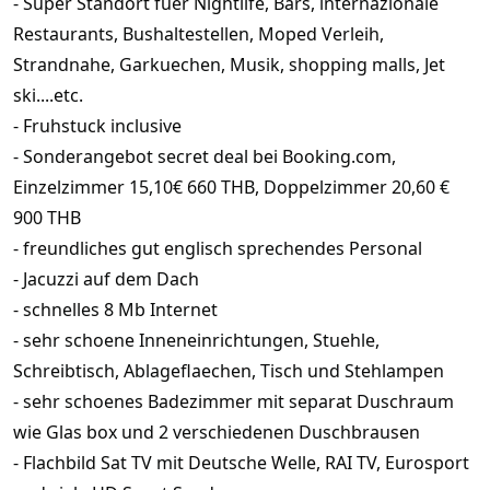
- Super Standort fuer Nightlife, Bars, internazionale
Restaurants, Bushaltestellen, Moped Verleih,
Strandnahe, Garkuechen, Musik, shopping malls, Jet
ski....etc.
- Fruhstuck inclusive
- Sonderangebot secret deal bei Booking.com,
Einzelzimmer 15,10€ 660 THB, Doppelzimmer 20,60 €
900 THB
- freundliches gut englisch sprechendes Personal
- Jacuzzi auf dem Dach
- schnelles 8 Mb Internet
- sehr schoene Inneneinrichtungen, Stuehle,
Schreibtisch, Ablageflaechen, Tisch und Stehlampen
- sehr schoenes Badezimmer mit separat Duschraum
wie Glas box und 2 verschiedenen Duschbrausen
- Flachbild Sat TV mit Deutsche Welle, RAI TV, Eurosport