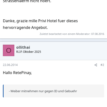
Strassenlaerm nicht hoert.
Danke, grazie mille Privi Hotel fuer dieses
hervorragende Angebot.
Zuletzt bearbeitet von einem Moderator:
07.08.2016
ollithai
O
R.I.P. Oktober 2025
22.06.2014
#2
Hallo RetePinay,
- Weiber mitnehmen nur gegen ID und Gebuehr