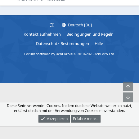
Deutsch [Du]
Kontakt aufnehmen
Bedingungen und Regeln
Datenschutz-Bestimmungen
Hilfe
Forum software by XenForo® © 2010-2026 XenForo Ltd.
Obe
Unt
Diese Seite verwendet Cookies. In dem du diese Website weiterhin nutzt,
erklärst du dich mit der Verwendung von Cookies einverstanden.
Akzeptieren
Erfahre mehr…
Foren
Was Ist Neu
Dunkler Modus
Anmelden
Registrieren