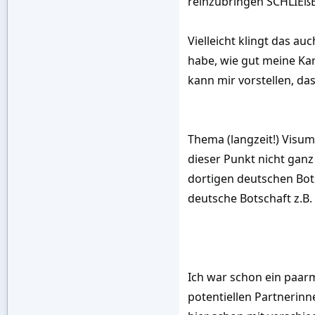
reinzubringen SCHLIEßE
Vielleicht klingt das a
habe, wie gut meine Kar
kann mir vorstellen, da
Thema (langzeit!) Visum
dieser Punkt nicht ganz 
dortigen deutschen Bot
deutsche Botschaft z.B.
Ich war schon ein paar
potentiellen Partnerinn