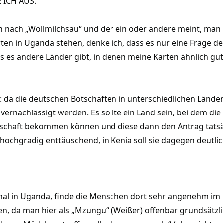
 ICH AUS.
uch nach „Wollmilchsau“ und der ein oder andere meint, man
ten in Uganda stehen, denke ich, dass es nur eine Frage de
ss es andere Länder gibt, in denen meine Karten ähnlich gut
: da die deutschen Botschaften in unterschiedlichen Ländern
vernachlässigt werden. Es sollte ein Land sein, bei dem die
schaft bekommen können und diese dann den Antrag tatsäch
 hochgradig enttäuschend, in Kenia soll sie dagegen deutlic
mal in Uganda, finde die Menschen dort sehr angenehm im 
en, da man hier als „Mzungu“ (Weißer) offenbar grundsätzl