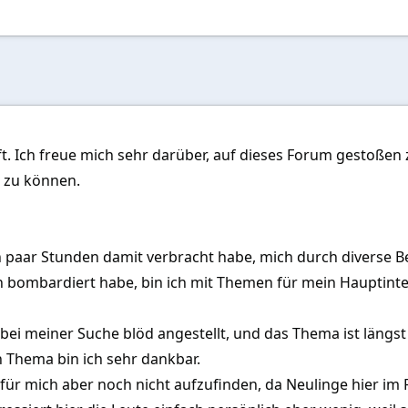
t. Ich freue mich sehr darüber, auf dieses Forum gestoßen 
n zu können.
n paar Stunden damit verbracht habe, mich durch diverse B
n bombardiert habe, bin ich mit Themen für mein Hauptint
 bei meiner Suche blöd angestellt, und das Thema ist längst 
 Thema bin ich sehr dankbar.
a für mich aber noch nicht aufzufinden, da Neulinge hier im 