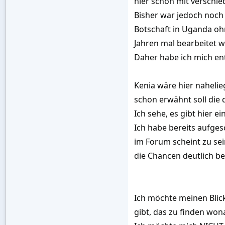
hier schon mit verschie
Bisher war jedoch noch 
Botschaft in Uganda ohn
Jahren mal bearbeitet w
Daher habe ich mich ent
Kenia wäre hier nahelie
schon erwähnt soll die d
Ich sehe, es gibt hier 
Ich habe bereits aufges
im Forum scheint zu sei
die Chancen deutlich be
Ich möchte meinen Blick
gibt, das zu finden won