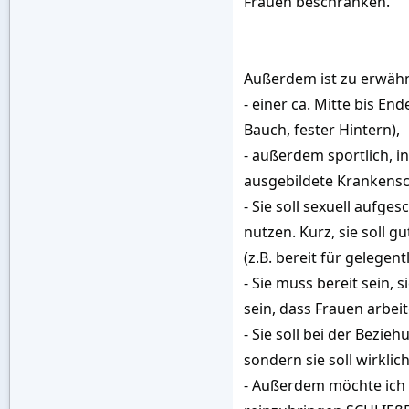
Frauen beschränken.
Außerdem ist zu erwähn
- einer ca. Mitte bis En
Bauch, fester Hintern),
- außerdem sportlich, i
ausgebildete Krankensc
- Sie soll sexuell aufg
nutzen. Kurz, sie soll g
(z.B. bereit für gelegent
- Sie muss bereit sein,
sein, dass Frauen arbei
- Sie soll bei der Bezie
sondern sie soll wirkli
- Außerdem möchte ich S