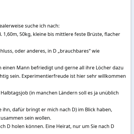
alerweise suche ich nach:
. 1,60m, 50kg, kleine bis mittlere feste Brüste, flacher
chluss, oder anderes, in D „brauchbares“ wie
n einen Mann befriedigt und gerne all ihre Löcher dazu
üchtig sein. Experimentierfreude ist hier sehr willkommen
m Halbtagsjob (in manchen Ländern soll es ja unüblich
e ihn, dafür bringt er mich nach D) im Blick haben,
r zusammen sein wollen.
ch D holen können. Eine Heirat, nur um Sie nach D