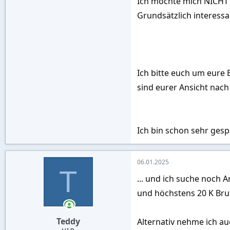
Ich möchte mich NICHT a
Grundsätzlich interessan
Ich bitte euch um eure
sind eurer Ansicht nach 
Ich bin schon sehr ges
06.01.2025
T
... und ich suche noch 
und höchstens 20 K Brut
Teddy
Alternativ nehme ich au