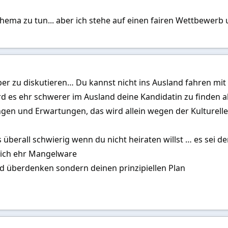
hema zu tun... aber ich stehe auf einen fairen Wettbewerb u
r zu diskutieren… Du kannst nicht ins Ausland fahren mit 
rd es ehr schwerer im Ausland deine Kandidatin zu finden 
ngen und Erwartungen, das wird allein wegen der Kulturel
überall schwierig wenn du nicht heiraten willst … es sei d
ich ehr Mangelware
nd überdenken sondern deinen prinzipiellen Plan