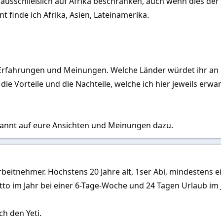
usschließlich auf Afrika beschränken, auch wenn dies der
t finde ich Afrika, Asien, Lateinamerika.
 Erfahrungen und Meinungen. Welche Länder würdet ihr an
die Vorteile und die Nachteile, welche ich hier jeweils erw
pannt auf eure Ansichten und Meinungen dazu.
Arbeitnehmer. Höchstens 20 Jahre alt, 1ser Abi, mindestens 
to im Jahr bei einer 6-Tage-Woche und 24 Tagen Urlaub im J
ch den Yeti.