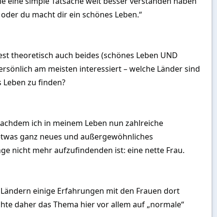
sie eine simple Tatsache weit besser verstanden haben
, oder du macht dir ein schönes Leben.“
dest theoretisch auch beides (schönes Leben UND
ersönlich am meisten interessiert – welche Länder sind
 Leben zu finden?
t. Nachdem ich in meinem Leben nun zahlreiche
 etwas ganz neues und außergewöhnliches
ge nicht mehr aufzufindenden ist: eine nette Frau.
en Ländern einige Erfahrungen mit den Frauen dort
chte daher das Thema hier vor allem auf „normale“