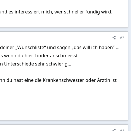
nd es interessiert mich, wer schneller fündig wird.
#3
deiner „Wunschliste“ und sagen „das will ich haben“ …
als wenn du hier Tinder anschmeisst…
len Unterschiede sehr schwierig…
enn du hast eine die Krankenschwester oder Ärztin ist
#4