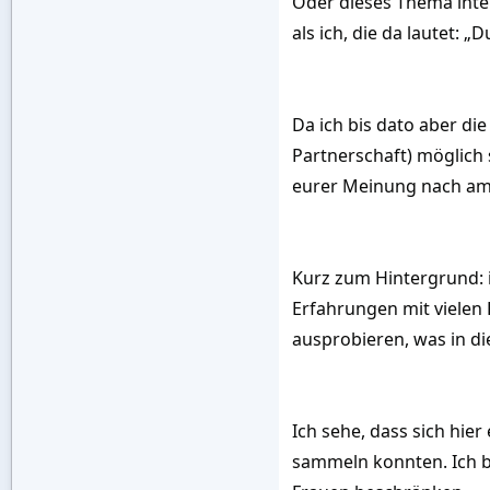
Oder dieses Thema inter
als ich, die da lautet:
Da ich bis dato aber d
Partnerschaft) möglich 
eurer Meinung nach am 
Kurz zum Hintergrund: i
Erfahrungen mit vielen
ausprobieren, was in di
Ich sehe, dass sich hie
sammeln konnten. Ich b