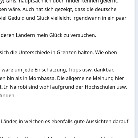
y) Girls, hauptsächlich über Tinder kennen gelernt.
en wäre. Auch hat sich gezeigt, dass die deutsche
iel Geduld und Glück vielleicht irgendwann in ein paar
 anderen Ländern mein Glück zu versuchen.
 sich die Unterschiede in Grenzen halten. Wie oben
d wäre um jede Einschätzung, Tipps usw. dankbar.
aten bin als in Mombassa. Die allgemeine Meinung hier
t. In Nairobi sind wohl aufgrund der Hochschulen usw.
finden.
Länder, in welchen es ebenfalls gute Aussichten darauf