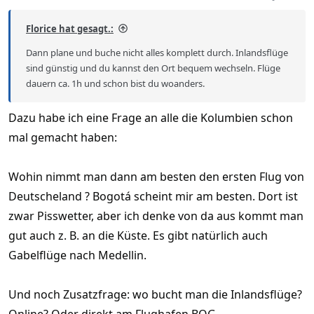
:
Florice hat gesagt.:
Dann plane und buche nicht alles komplett durch. Inlandsflüge
sind günstig und du kannst den Ort bequem wechseln. Flüge
dauern ca. 1h und schon bist du woanders.
Dazu habe ich eine Frage an alle die Kolumbien schon
mal gemacht haben:
Wohin nimmt man dann am besten den ersten Flug von
Deutscheland ? Bogotá scheint mir am besten. Dort ist
zwar Pisswetter, aber ich denke von da aus kommt man
gut auch z. B. an die Küste. Es gibt natürlich auch
Gabelflüge nach Medellin.
Und noch Zusatzfrage: wo bucht man die Inlandsflüge?
Online? Oder direkt am Flughafen BOG