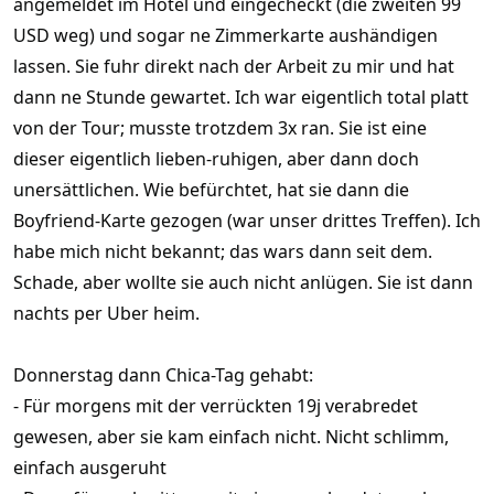
angemeldet im Hotel und eingecheckt (die zweiten 99
USD weg) und sogar ne Zimmerkarte aushändigen
lassen. Sie fuhr direkt nach der Arbeit zu mir und hat
dann ne Stunde gewartet. Ich war eigentlich total platt
von der Tour; musste trotzdem 3x ran. Sie ist eine
dieser eigentlich lieben-ruhigen, aber dann doch
unersättlichen. Wie befürchtet, hat sie dann die
Boyfriend-Karte gezogen (war unser drittes Treffen). Ich
habe mich nicht bekannt; das wars dann seit dem.
Schade, aber wollte sie auch nicht anlügen. Sie ist dann
nachts per Uber heim.
Donnerstag dann Chica-Tag gehabt:
- Für morgens mit der verrückten 19j verabredet
gewesen, aber sie kam einfach nicht. Nicht schlimm,
einfach ausgeruht