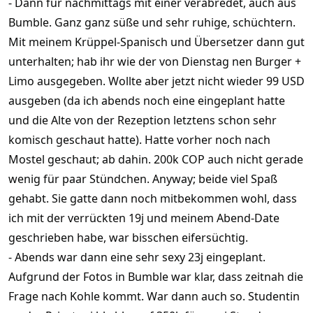
- Dann für nachmittags mit einer verabredet, auch aus
Bumble. Ganz ganz süße und sehr ruhige, schüchtern.
Mit meinem Krüppel-Spanisch und Übersetzer dann gut
unterhalten; hab ihr wie der von Dienstag nen Burger +
Limo ausgegeben. Wollte aber jetzt nicht wieder 99 USD
ausgeben (da ich abends noch eine eingeplant hatte
und die Alte von der Rezeption letztens schon sehr
komisch geschaut hatte). Hatte vorher noch nach
Mostel geschaut; ab dahin. 200k COP auch nicht gerade
wenig für paar Stündchen. Anyway; beide viel Spaß
gehabt. Sie gatte dann noch mitbekommen wohl, dass
ich mit der verrückten 19j und meinem Abend-Date
geschrieben habe, war bisschen eifersüchtig.
- Abends war dann eine sehr sexy 23j eingeplant.
Aufgrund der Fotos in Bumble war klar, dass zeitnah die
Frage nach Kohle kommt. War dann auch so. Studentin