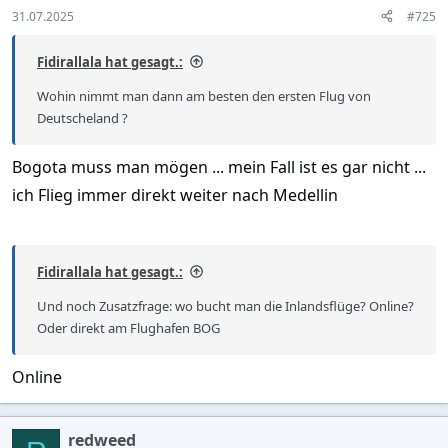
s
31.07.2025
#725
:
Fidirallala hat gesagt.:
Wohin nimmt man dann am besten den ersten Flug von
Deutscheland ?
Bogota muss man mögen ... mein Fall ist es gar nicht ...
ich Flieg immer direkt weiter nach Medellin
Fidirallala hat gesagt.:
Und noch Zusatzfrage: wo bucht man die Inlandsflüge? Online?
Oder direkt am Flughafen BOG
Online
redweed