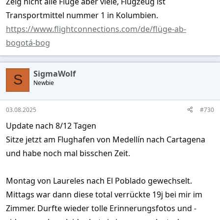
Zeig nicht alle Flüge aber viele, Flugzeug ist
Transportmittel nummer 1 in Kolumbien.
https://www.flightconnections.com/de/flüge-ab-
bogotá-bog
SigmaWolf
S
Newbie
03.08.2025
#730
Update nach 8/12 Tagen
Sitze jetzt am Flughafen von Medellín nach Cartagena
und habe noch mal bisschen Zeit.
Montag von Laureles nach El Poblado gewechselt.
Mittags war dann diese total verrückte 19j bei mir im
Zimmer. Durfte wieder tolle Erinnerungsfotos und -