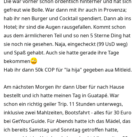
Die war vorher schon ordentlich hinterher und hat sich
gefreut wie Bolle. War dann mit ihr auch in Provenza;
hab ihr nen Burger und Cocktail spendiert. Dann ab ins
Hotel; ihr sind die Augen rausgefallen. Kommt schon
aus dem ärmlicheren Teil und so nen 5 Sterne Ding hat
sie noch nie gesehen. Naja, eingecheckt (99 UsD weg)
und Spaß gehabt. Auch sie hatte gerade ihre Tage
bekommen
Hab ihr dann 50k COP für "la hija" gegeben aua Mitleid.
Am nächsten Morgen ihr dann Uber für nach Hause
bestellt und ich hatte meinen Tag in Guatapé. War
schon ein richtig geiler Trip. 11 Stunden unterwegs,
inklusive zwei Mahlzeiten, Bootsfahrt - alles für 30 Euro
bei GetYourGuide. Für Abends hatte ich das Mädel, das
ich bereits Samstag und Sonntag getroffen hatte,