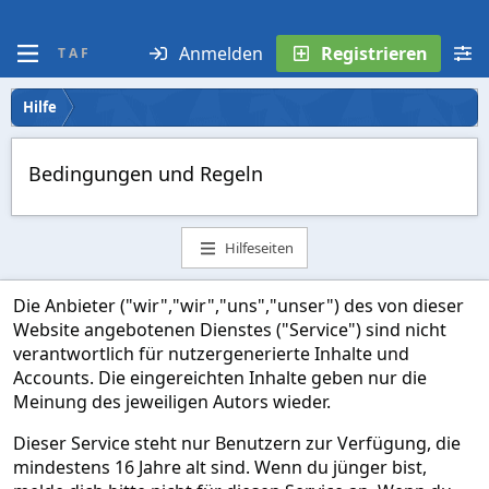
Anmelden
Registrieren
T A F
Hilfe
Bedingungen und Regeln
Hilfeseiten
Die Anbieter ("wir","wir","uns","unser") des von dieser
Website angebotenen Dienstes ("Service") sind nicht
verantwortlich für nutzergenerierte Inhalte und
Accounts. Die eingereichten Inhalte geben nur die
Meinung des jeweiligen Autors wieder.
Dieser Service steht nur Benutzern zur Verfügung, die
mindestens 16 Jahre alt sind. Wenn du jünger bist,