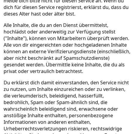
melde dich bitte nicht für diesen Service an. Wenn du
dich für diesen Service registrierst, erklärst du, dass du
dieses Alter hast oder älter bist.
Alle Inhalte, die du an den Dienst übermittelst,
hochlädst oder anderweitig zur Verfügung stellst
("Inhalte"), können von Mitarbeitern überprüft werden.
Alle von dir eingereichten oder hochgeladenen Inhalte
können an externe Verifizierungsdienste (einschließlich,
aber nicht beschränkt auf Spamschutzdienste)
gesendet werden. Übermittle keine Inhalte, die du als
privat oder vertraulich betrachtest.
Du erklärst dich damit einverstanden, den Service nicht
zu nutzen, um Inhalte einzureichen oder zu verlinken,
die verleumderisch, beleidigend, hasserfüllt,
bedrohlich, Spam oder Spam-ähnlich sind, die
wahrscheinlich beleidigend sind, erwachsene oder
anstößige Inhalte enthalten, personenbezogene
Informationen von anderen enthalten,
Urheberrechtsverletzungen riskieren, rechtswidrige