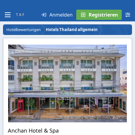
Anmelden
Registrieren
T A F
Hotelbewertungen
Hotels Thailand allgemein
Anchan Hotel & Spa