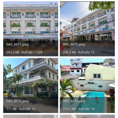
IMG_8671.jpeg
IMG_8675.jpeg
263,2 KB · Aufrufe: 1.328
296,3 KB · Aufrufe: 15
IMG_8676.jpeg
IMG_8673.jpeg
171 KB · Aufrufe: 15
255,2 KB · Aufrufe: 16