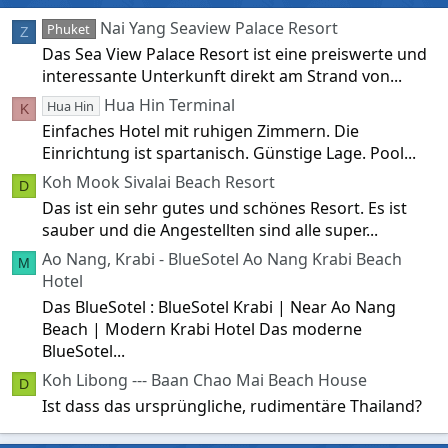
Nai Yang Seaview Palace Resort
Phuket
Z
Das Sea View Palace Resort ist eine preiswerte und
interessante Unterkunft direkt am Strand von...
Hua Hin Terminal
Hua Hin
K
Einfaches Hotel mit ruhigen Zimmern. Die
Einrichtung ist spartanisch. Günstige Lage. Pool...
Koh Mook Sivalai Beach Resort
D
Das ist ein sehr gutes und schönes Resort. Es ist
sauber und die Angestellten sind alle super...
Ao Nang, Krabi - BlueSotel Ao Nang Krabi Beach
M
Hotel
Das BlueSotel : BlueSotel Krabi | Near Ao Nang
Beach | Modern Krabi Hotel Das moderne
BlueSotel...
Koh Libong --- Baan Chao Mai Beach House
D
Ist dass das ursprüngliche, rudimentäre Thailand?