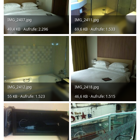
IMG_2407.jpg
IMG_2411.jpg
49,4 KB · Aufrufe: 2.296
69,6 KB · Aufrufe: 1.533
IMG_2412.jpg
IMG_2418.jpg
55 KB · Aufrufe: 1.523
46,6 KB · Aufrufe: 1.515