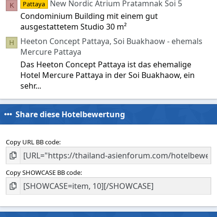
New Nordic Atrium Pratamnak Soi 5
Pattaya
K
Condominium Building mit einem gut
ausgestattetem Studio 30 m²
Heeton Concept Pattaya, Soi Buakhaow - ehemals
H
Mercure Pattaya
Das Heeton Concept Pattaya ist das ehemalige
Hotel Mercure Pattaya in der Soi Buakhaow, ein
sehr...
Share diese Hotelbewertung
Copy URL BB code
Copy SHOWCASE BB code