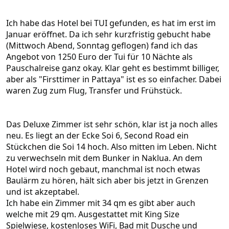
Ich habe das Hotel bei TUI gefunden, es hat im erst im
Januar eröffnet. Da ich sehr kurzfristig gebucht habe
(Mittwoch Abend, Sonntag geflogen) fand ich das
Angebot von 1250 Euro der Tui für 10 Nächte als
Pauschalreise ganz okay. Klar geht es bestimmt billiger,
aber als "Firsttimer in Pattaya" ist es so einfacher. Dabei
waren Zug zum Flug, Transfer und Frühstück.
Das Deluxe Zimmer ist sehr schön, klar ist ja noch alles
neu. Es liegt an der Ecke Soi 6, Second Road ein
Stückchen die Soi 14 hoch. Also mitten im Leben. Nicht
zu verwechseln mit dem Bunker in Naklua. An dem
Hotel wird noch gebaut, manchmal ist noch etwas
Baulärm zu hören, hält sich aber bis jetzt in Grenzen
und ist akzeptabel.
Ich habe ein Zimmer mit 34 qm es gibt aber auch
welche mit 29 qm. Ausgestattet mit King Size
Spielwiese, kostenloses WiFi, Bad mit Dusche und