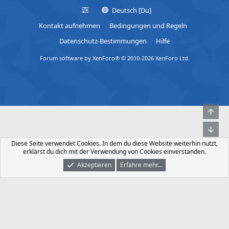
Deutsch [Du]
Kontakt aufnehmen
Bedingungen und Regeln
Datenschutz-Bestimmungen
Hilfe
Forum software by XenForo® © 2010-2026 XenForo Ltd.
Obe
Unt
Diese Seite verwendet Cookies. In dem du diese Website weiterhin nutzt,
erklärst du dich mit der Verwendung von Cookies einverstanden.
Akzeptieren
Erfahre mehr…
Foren
Was Ist Neu
Dunkler Modus
Anmelden
Registrieren