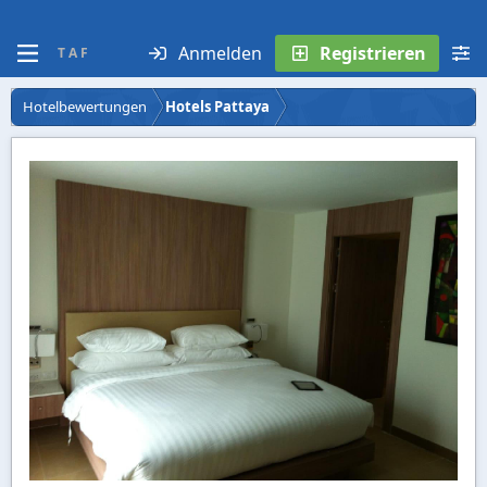
Anmelden
Registrieren
T A F
Hotelbewertungen
Hotels Pattaya