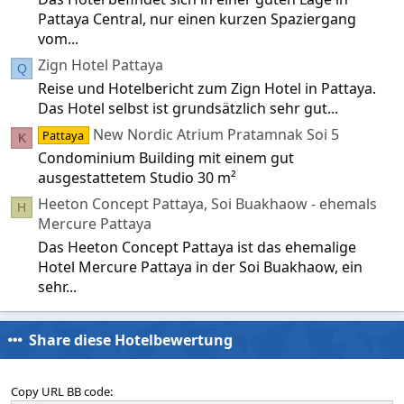
Pattaya Central, nur einen kurzen Spaziergang
vom...
Zign Hotel Pattaya
Q
Reise und Hotelbericht zum Zign Hotel in Pattaya.
Das Hotel selbst ist grundsätzlich sehr gut...
New Nordic Atrium Pratamnak Soi 5
Pattaya
K
Condominium Building mit einem gut
ausgestattetem Studio 30 m²
Heeton Concept Pattaya, Soi Buakhaow - ehemals
H
Mercure Pattaya
Das Heeton Concept Pattaya ist das ehemalige
Hotel Mercure Pattaya in der Soi Buakhaow, ein
sehr...
Share diese Hotelbewertung
Copy URL BB code