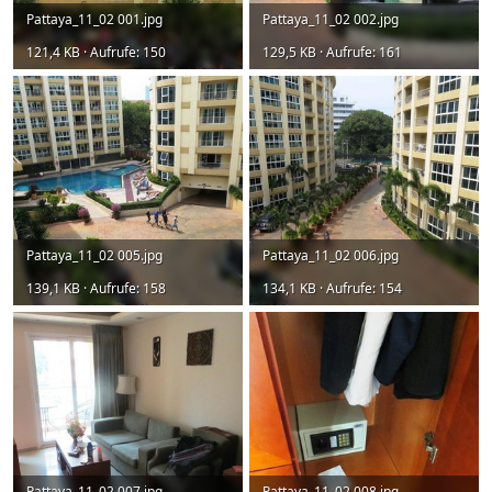
Pattaya_11_02 001.jpg
Pattaya_11_02 002.jpg
121,4 KB · Aufrufe: 150
129,5 KB · Aufrufe: 161
Pattaya_11_02 005.jpg
Pattaya_11_02 006.jpg
139,1 KB · Aufrufe: 158
134,1 KB · Aufrufe: 154
Pattaya_11_02 007.jpg
Pattaya_11_02 008.jpg