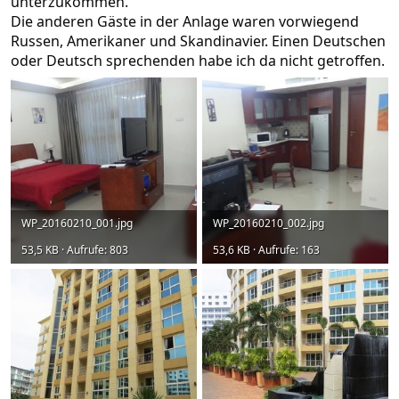
unterzukommen.
Die anderen Gäste in der Anlage waren vorwiegend
Russen, Amerikaner und Skandinavier. Einen Deutschen
oder Deutsch sprechenden habe ich da nicht getroffen.
WP_20160210_001.jpg
WP_20160210_002.jpg
53,5 KB · Aufrufe: 803
53,6 KB · Aufrufe: 163