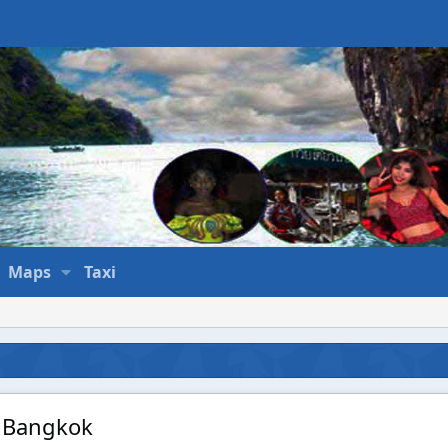
Maps
Taxi
 Bangkok