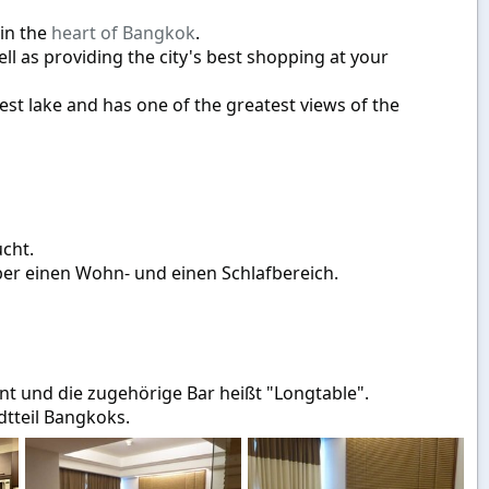
 in the
heart of Bangkok
.
ll as providing the city's best shopping at your
gest lake and has one of the greatest views of the
ucht.
er einen Wohn- und einen Schlafbereich.
ant und die zugehörige Bar heißt "Longtable".
dtteil Bangkoks.