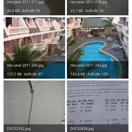
neu year 2011 217.jpg
neu year 2011 218.jpg
45,8 KB · Aufrufe: 95
23,1 KB · Aufrufe: 53
neu year 2011 242.jpg
neu year 2011 243.jpg
127,7 KB · Aufrufe: 97
126,9 KB · Aufrufe: 103
DSC02532.jpg
DSC02836.jpg