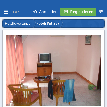
Anmelden
Registrieren
T A F
Hotelbewertungen
Hotels Pattaya