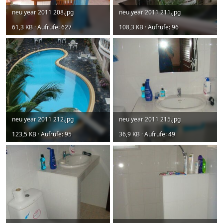
neu year 2011 208.jpg
neu year 2011 211.jpg
61,3 KB · Aufrufe: 627
108,3 KB · Aufrufe: 96
neu year 2011 212.jpg
neu year 2011 215.jpg
123,5 KB · Aufrufe: 95
36,9 KB · Aufrufe: 49