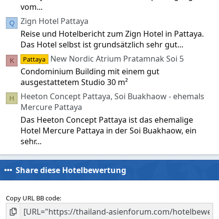
vom...
Zign Hotel Pattaya
Q
Reise und Hotelbericht zum Zign Hotel in Pattaya.
Das Hotel selbst ist grundsätzlich sehr gut...
New Nordic Atrium Pratamnak Soi 5
Pattaya
K
Condominium Building mit einem gut
ausgestattetem Studio 30 m²
Heeton Concept Pattaya, Soi Buakhaow - ehemals
H
Mercure Pattaya
Das Heeton Concept Pattaya ist das ehemalige
Hotel Mercure Pattaya in der Soi Buakhaow, ein
sehr...
Share diese Hotelbewertung
Copy URL BB code