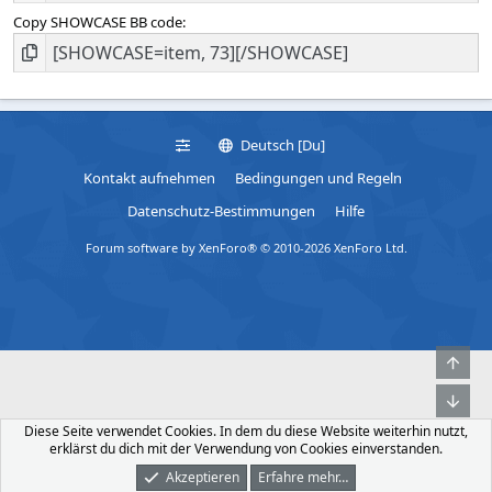
Copy SHOWCASE BB code
Deutsch [Du]
Kontakt aufnehmen
Bedingungen und Regeln
Datenschutz-Bestimmungen
Hilfe
Forum software by XenForo® © 2010-2026 XenForo Ltd.
Obe
Unt
Diese Seite verwendet Cookies. In dem du diese Website weiterhin nutzt,
erklärst du dich mit der Verwendung von Cookies einverstanden.
Akzeptieren
Erfahre mehr…
Foren
Was Ist Neu
Dunkler Modus
Anmelden
Registrieren