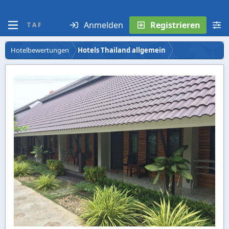
Anmelden
Registrieren
T A F
Hotelbewertungen
Hotels Thailand allgemein