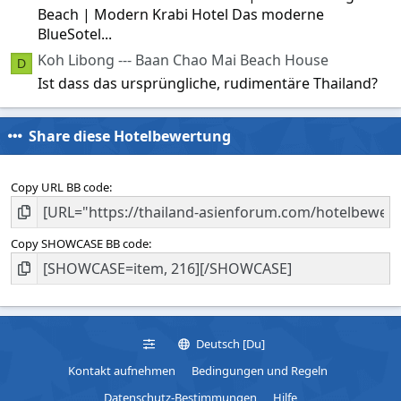
Beach | Modern Krabi Hotel Das moderne
BlueSotel...
Koh Libong --- Baan Chao Mai Beach House
D
Ist dass das ursprüngliche, rudimentäre Thailand?
Share diese Hotelbewertung
Copy URL BB code
Copy SHOWCASE BB code
Deutsch [Du]
Kontakt aufnehmen
Bedingungen und Regeln
Datenschutz-Bestimmungen
Hilfe