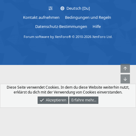
Deutsch [Du]
Kontakt aufnehmen
Bedingungen und Regeln
Datenschutz-Bestimmungen
Hilfe
Forum software by XenForo® © 2010-2026 XenForo Ltd.
Obe
Unt
Diese Seite verwendet Cookies. In dem du diese Website weiterhin nutzt,
erklärst du dich mit der Verwendung von Cookies einverstanden.
Akzeptieren
Erfahre mehr…
Foren
Was Ist Neu
Dunkler Modus
Anmelden
Registrieren