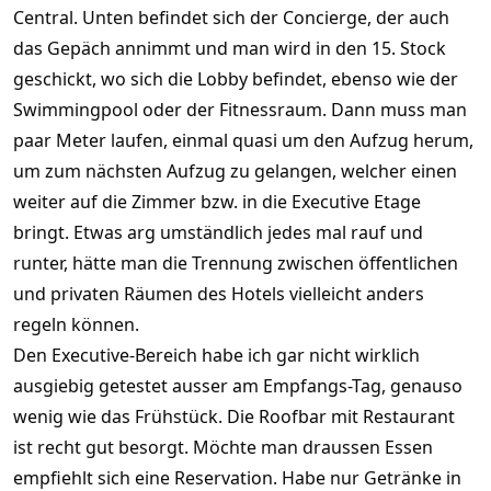
n
Central. Unten befindet sich der Concierge, der auch
(
e
das Gepäch annimmt und man wird in den 15. Stock
)
geschickt, wo sich die Lobby befindet, ebenso wie der
Swimmingpool oder der Fitnessraum. Dann muss man
paar Meter laufen, einmal quasi um den Aufzug herum,
um zum nächsten Aufzug zu gelangen, welcher einen
weiter auf die Zimmer bzw. in die Executive Etage
bringt. Etwas arg umständlich jedes mal rauf und
runter, hätte man die Trennung zwischen öffentlichen
und privaten Räumen des Hotels vielleicht anders
regeln können.
Den Executive-Bereich habe ich gar nicht wirklich
ausgiebig getestet ausser am Empfangs-Tag, genauso
wenig wie das Frühstück. Die Roofbar mit Restaurant
ist recht gut besorgt. Möchte man draussen Essen
empfiehlt sich eine Reservation. Habe nur Getränke in