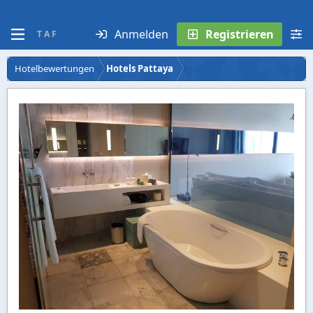
Anmelden
Registrieren
T A F
Hotelbewertungen
Hotels Pattaya