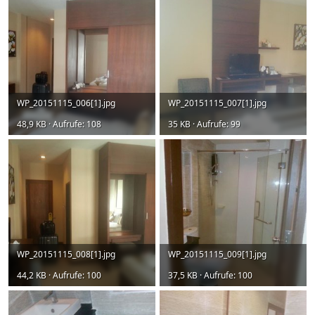
WP_20151115_006[1].jpg
WP_20151115_007[1].jpg
48,9 KB · Aufrufe: 108
35 KB · Aufrufe: 99
WP_20151115_008[1].jpg
WP_20151115_009[1].jpg
44,2 KB · Aufrufe: 100
37,5 KB · Aufrufe: 100