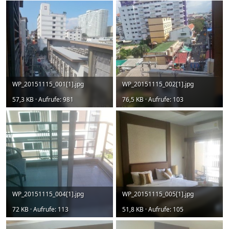
WP_20151115_001[1].jpg
WP_20151115_002[1].jpg
57,3 KB · Aufrufe: 981
76,5 KB · Aufrufe: 103
WP_20151115_004[1].jpg
WP_20151115_005[1].jpg
72 KB · Aufrufe: 113
51,8 KB · Aufrufe: 105