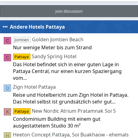
Join discussion
Andere Hotels Pattaya
Golden Jomtien Beach
Jomtien
C
Nur wenige Meter bis zum Strand
Sandy Spring Hotel
Pattaya
C
Das Hotel befindet sich in einer guten Lage in
Pattaya Central, nur einen kurzen Spaziergang
vom...
Zign Hotel Pattaya
Q
Reise und Hotelbericht zum Zign Hotel in Pattaya.
Das Hotel selbst ist grundsätzlich sehr gut...
New Nordic Atrium Pratamnak Soi 5
Pattaya
K
Condominium Building mit einem gut
ausgestattetem Studio 30 m²
Heeton Concept Pattaya, Soi Buakhaow - ehemals
H