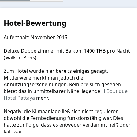
t
e
r
n
Hotel-Bewertung
(
e
)
Aufenthalt: November 2015
Deluxe Doppelzimmer mit Balkon: 1400 THB pro Nacht
(walk-in-Preis)
Zum Hotel wurde hier bereits einiges gesagt.
Mittlerweile merkt man jedoch die
Abnutzungserscheinungen. Rein preislich gesehen
bietet das in unmittelbarer Nähe liegende
H Boutique
Hotel Pattaya
mehr.
Negativ: die Klimaanlage ließ sich nicht regulieren,
obwohl die Fernbedienung funktionsfähig war. Dies
hatte zur Folge, dass es entweder verdammt heiß oder
kalt war.