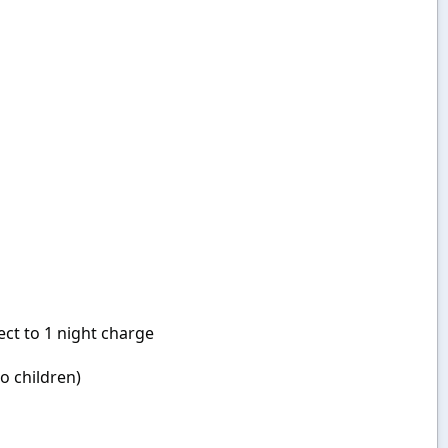
ect to 1 night charge
o children)