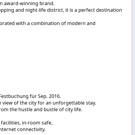
 an award-winning brand.
ing and night-life district, it is a perfect destination
corated with a combination of modern and
Festbuchung für Sep. 2016.
view of the city for an unforgettable stay.
rom the hustle and bustle of city life.
acilities, in-room safe,
nternet connectivity.