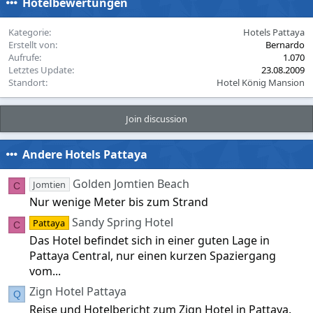
Hotelbewertungen
Kategorie
Hotels Pattaya
Erstellt von
Bernardo
Aufrufe
1.070
Letztes Update
23.08.2009
Standort
Hotel König Mansion
Join discussion
Andere Hotels Pattaya
Golden Jomtien Beach
Jomtien
C
Nur wenige Meter bis zum Strand
Sandy Spring Hotel
Pattaya
C
Das Hotel befindet sich in einer guten Lage in
Pattaya Central, nur einen kurzen Spaziergang
vom...
Zign Hotel Pattaya
Q
Reise und Hotelbericht zum Zign Hotel in Pattaya.