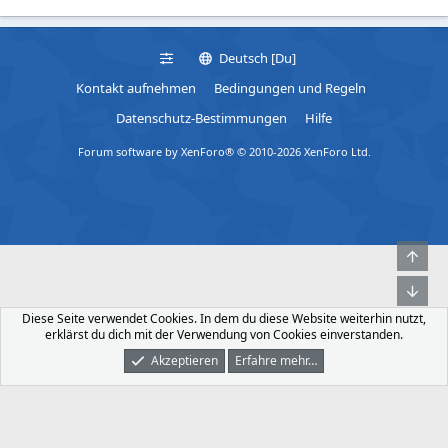
Deutsch [Du]
Kontakt aufnehmen
Bedingungen und Regeln
Datenschutz-Bestimmungen
Hilfe
Forum software by XenForo® © 2010-2026 XenForo Ltd.
Obe
Unt
Diese Seite verwendet Cookies. In dem du diese Website weiterhin nutzt,
erklärst du dich mit der Verwendung von Cookies einverstanden.
Akzeptieren
Erfahre mehr…
Foren
Was Ist Neu
Dunkler Modus
Anmelden
Registrieren