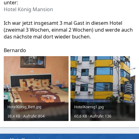
unter:
Hotel König Mansion
Ich war jetzt insgesamt 3 mal Gast in diesem Hotel
(zweimal 3 Wochen, einmal 2 Wochen) und werde auch
das nächste mal dort wieder buchen.
Bernardo
HotelKönig_Bett.jpg
HotelKoenig1.jpg
38,4 KB · Aufrufe: 804
60,6 KB · Aufrufe: 136