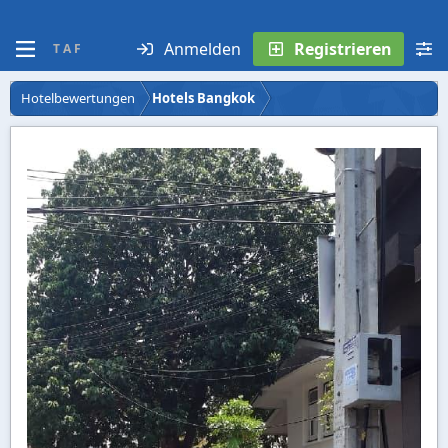
Anmelden
Registrieren
T A F
Hotelbewertungen
Hotels Bangkok