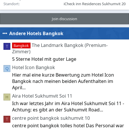
Standort
iCheck inn Residences Sukhumvit 20
Join discussion
Andere Hotels Bangkok
The Landmark Bangkok (Premium-
Bangkok
T
Zimmer)
5 Sterne Hotel mit guter Lage
Hotel Icon Bangkok
Q
Hier mal eine kurze Bewertung zum Hotel Icon
Bangkok nach meinen beiden Aufenthalten im
April...
Aira Hotel Sukhumvit Soi 11
H
Ich war letztes Jahr im Aira Hotel Sukhumvit Soi 11 -
Achtung: es gibt an der Sukhumvit Road...
centre point bangkok sukhumvit 10
T
centre point bangkok tolles hotel Das Personal war