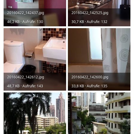
20160422_142437.jpg
20160422_142525.jpg
46,2 KB · Aufrufe: 130
30,7 KB · Aufrufe: 132
20160422_142612.jpg
20160422_142600.jpg
48,7 KB · Aufrufe: 143
33,8 KB · Aufrufe: 135