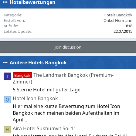
Hotelbewertungen
Kategorie
Hotels Bangkok
Erstellt von
Onkel Hermann
Aufrufe
818
Letztes Update
22.07.2015
Join discussion
Andere Hotels Bangkok
The Landmark Bangkok (Premium-
Bangkok
T
Zimmer)
5 Sterne Hotel mit guter Lage
Hotel Icon Bangkok
Q
Hier mal eine kurze Bewertung zum Hotel Icon
Bangkok nach meinen beiden Aufenthalten im
April...
Aira Hotel Sukhumvit Soi 11
H