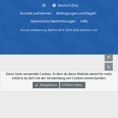
Deutsch [Du]
Kontakt aufnehmen
Bedingungen und Regeln
Datenschutz-Bestimmungen
Hilfe
Forum software by XenForo® © 2010-2026 XenForo Ltd.
Obe
Unt
Diese Seite verwendet Cookies. In dem du diese Website weiterhin nutzt,
erklärst du dich mit der Verwendung von Cookies einverstanden.
Akzeptieren
Erfahre mehr…
Foren
Was Ist Neu
Dunkler Modus
Anmelden
Registrieren