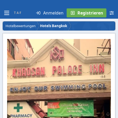
Anmelden
Registrieren
T A F
Hotelbewertungen
Hotels Bangkok