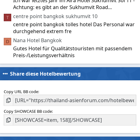
Ich war letztes Jahr im Aira Hotel Sukhumvit Soi 11 -
Achtung: es gibt an der Sukhumvit Road...
centre point bangkok sukhumvit 10
T
centre point bangkok tolles hotel Das Personal war
durchgehend extrem fre
Nana Hotel Bangkok
D
Gutes Hotel für Qualitätstouristen mit passendem
Preis-/Leistungsverhältnis
Share diese Hotelbewertung
Copy URL BB code
Copy SHOWCASE BB code