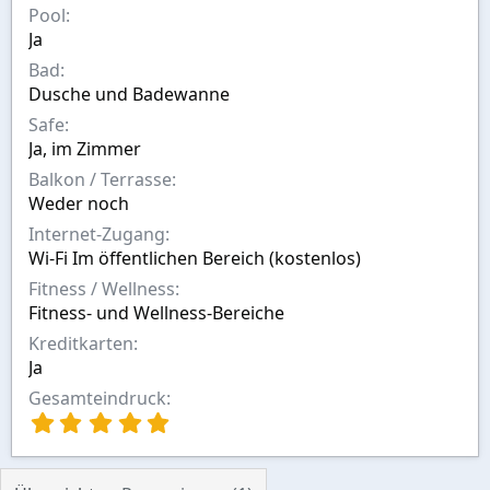
n
Pool
Ja
Bad
Dusche und Badewanne
Safe
Ja, im Zimmer
Balkon / Terrasse
Weder noch
Internet-Zugang
Wi-Fi Im öffentlichen Bereich (kostenlos)
Fitness / Wellness
Fitness- und Wellness-Bereiche
Kreditkarten
Ja
Gesamteindruck
5
,
0
0