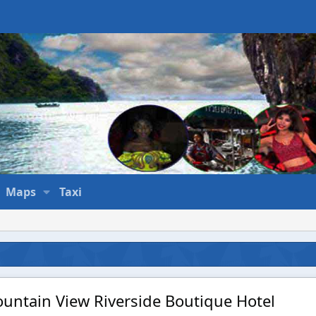
Maps
Taxi
untain View Riverside Boutique Hotel