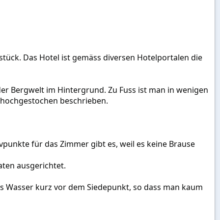
stück. Das Hotel ist gemäss diversen Hotelportalen die
 der Bergwelt im Hintergrund. Zu Fuss ist man in wenigen
h hochgestochen beschrieben.
unkte für das Zimmer gibt es, weil es keine Brause
aten ausgerichtet.
das Wasser kurz vor dem Siedepunkt, so dass man kaum