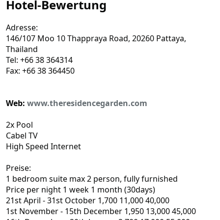
n
Hotel-Bewertung
(
e
)
Adresse:
146/107 Moo 10 Thappraya Road, 20260 Pattaya,
Thailand
Tel: +66 38 364314
Fax: +66 38 364450
Web:
www.theresidencegarden.com
2x Pool
Cabel TV
High Speed Internet
Preise:
1 bedroom suite max 2 person, fully furnished
Price per night 1 week 1 month (30days)
21st April - 31st October 1,700 11,000 40,000
1st November - 15th December 1,950 13,000 45,000