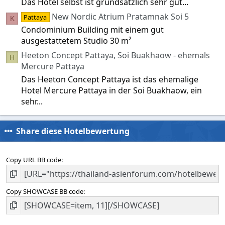
Das Hotel selbst ist grundsätzlich sehr gut...
New Nordic Atrium Pratamnak Soi 5
Pattaya
K
Condominium Building mit einem gut
ausgestattetem Studio 30 m²
Heeton Concept Pattaya, Soi Buakhaow - ehemals
H
Mercure Pattaya
Das Heeton Concept Pattaya ist das ehemalige
Hotel Mercure Pattaya in der Soi Buakhaow, ein
sehr...
Share diese Hotelbewertung
Copy URL BB code
Copy SHOWCASE BB code