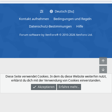
Deutsch [Du]
Kontakt aufnehmen
Bedingungen und Regeln
Datenschutz-Bestimmungen
Hilfe
Forum software by XenForo® © 2010-2026 XenForo Ltd.
Obe
Unt
Diese Seite verwendet Cookies. In dem du diese Website weiterhin nutzt,
erklärst du dich mit der Verwendung von Cookies einverstanden.
Akzeptieren
Erfahre mehr…
Foren
Was Ist Neu
Dunkler Modus
Anmelden
Registrieren