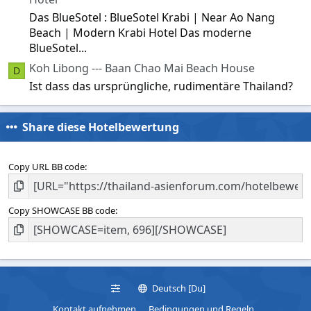
Das BlueSotel : BlueSotel Krabi | Near Ao Nang
Beach | Modern Krabi Hotel Das moderne
BlueSotel...
Koh Libong --- Baan Chao Mai Beach House
D
Ist dass das ursprüngliche, rudimentäre Thailand?
Share diese Hotelbewertung
Copy URL BB code
Copy SHOWCASE BB code
Deutsch [Du]
Kontakt aufnehmen
Bedingungen und Regeln