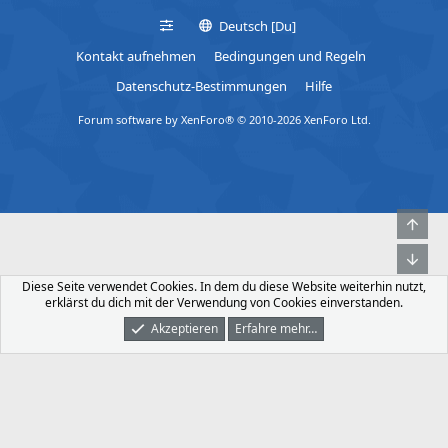
Deutsch [Du]
Kontakt aufnehmen
Bedingungen und Regeln
Datenschutz-Bestimmungen
Hilfe
Forum software by XenForo® © 2010-2026 XenForo Ltd.
Obe
Unt
Diese Seite verwendet Cookies. In dem du diese Website weiterhin nutzt,
erklärst du dich mit der Verwendung von Cookies einverstanden.
Akzeptieren
Erfahre mehr…
Foren
Was Ist Neu
Dunkler Modus
Anmelden
Registrieren