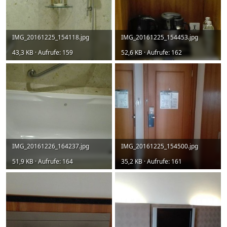
IMG_20161225_154118.jpg
IMG_20161225_154453.jpg
43,3 KB · Aufrufe: 159
52,6 KB · Aufrufe: 162
IMG_20161226_164237.jpg
IMG_20161225_154500.jpg
51,9 KB · Aufrufe: 164
35,2 KB · Aufrufe: 161