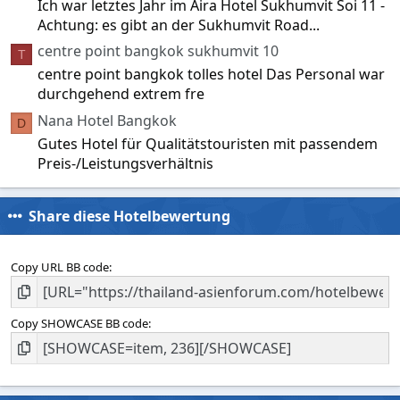
Ich war letztes Jahr im Aira Hotel Sukhumvit Soi 11 -
Achtung: es gibt an der Sukhumvit Road...
centre point bangkok sukhumvit 10
T
centre point bangkok tolles hotel Das Personal war
durchgehend extrem fre
Nana Hotel Bangkok
D
Gutes Hotel für Qualitätstouristen mit passendem
Preis-/Leistungsverhältnis
Share diese Hotelbewertung
Copy URL BB code
Copy SHOWCASE BB code