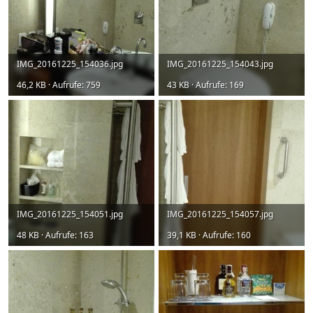
IMG_20161225_154036.jpg
IMG_20161225_154043.jpg
46,2 KB · Aufrufe: 759
43 KB · Aufrufe: 169
IMG_20161225_154051.jpg
IMG_20161225_154057.jpg
48 KB · Aufrufe: 163
39,1 KB · Aufrufe: 160