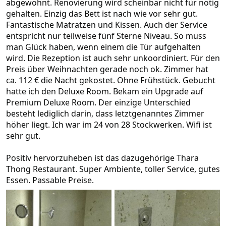
abgewohnt. Renovierung wird scheinbar nicht für nötig
gehalten. Einzig das Bett ist nach wie vor sehr gut.
Fantastische Matratzen und Kissen. Auch der Service
entspricht nur teilweise fünf Sterne Niveau. So muss
man Glück haben, wenn einem die Tür aufgehalten
wird. Die Rezeption ist auch sehr unkoordiniert. Für den
Preis über Weihnachten gerade noch ok. Zimmer hat
ca. 112 € die Nacht gekostet. Ohne Frühstück. Gebucht
hatte ich den Deluxe Room. Bekam ein Upgrade auf
Premium Deluxe Room. Der einzige Unterschied
besteht lediglich darin, dass letztgenanntes Zimmer
höher liegt. Ich war im 24 von 28 Stockwerken. Wifi ist
sehr gut.
Positiv hervorzuheben ist das dazugehörige Thara
Thong Restaurant. Super Ambiente, toller Service, gutes
Essen. Passable Preise.