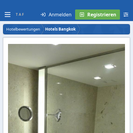
Anmelden
Registrieren
T A F
Hotelbewertungen
Hotels Bangkok