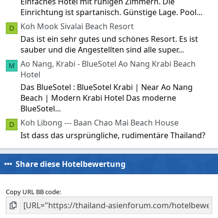
Einfaches Hotel mit ruhigen Zimmern. Die
Einrichtung ist spartanisch. Günstige Lage. Pool...
Koh Mook Sivalai Beach Resort
D
Das ist ein sehr gutes und schönes Resort. Es ist
sauber und die Angestellten sind alle super...
Ao Nang, Krabi - BlueSotel Ao Nang Krabi Beach
M
Hotel
Das BlueSotel : BlueSotel Krabi | Near Ao Nang
Beach | Modern Krabi Hotel Das moderne
BlueSotel...
Koh Libong --- Baan Chao Mai Beach House
D
Ist dass das ursprüngliche, rudimentäre Thailand?
Share diese Hotelbewertung
Copy URL BB code