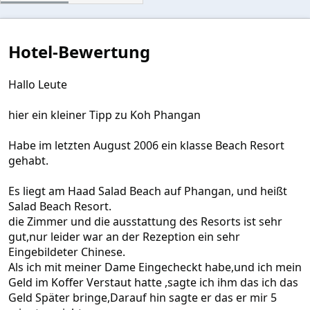
t
e
r
n
Hotel-Bewertung
(
e
)
Hallo Leute
hier ein kleiner Tipp zu Koh Phangan
Habe im letzten August 2006 ein klasse Beach Resort
gehabt.
Es liegt am Haad Salad Beach auf Phangan, und heißt
Salad Beach Resort.
die Zimmer und die ausstattung des Resorts ist sehr
gut,nur leider war an der Rezeption ein sehr
Eingebildeter Chinese.
Als ich mit meiner Dame Eingecheckt habe,und ich mein
Geld im Koffer Verstaut hatte ,sagte ich ihm das ich das
Geld Später bringe,Darauf hin sagte er das er mir 5