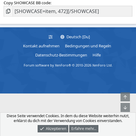
Copy SHOWCASE BB code
Deutsch [Du]
Kontakt aufnehmen
Bedingungen und Regeln
Datenschutz-Bestimmungen
Hilfe
Forum software by XenForo® © 2010-2026 XenForo Ltd.
Obe
Unt
Diese Seite verwendet Cookies. In dem du diese Website weiterhin nutzt,
erklärst du dich mit der Verwendung von Cookies einverstanden.
Akzeptieren
Erfahre mehr…
Foren
Was Ist Neu
Dunkler Modus
Anmelden
Registrieren