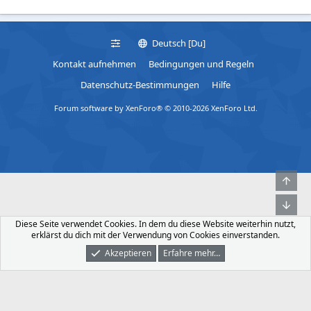
Deutsch [Du]
Kontakt aufnehmen
Bedingungen und Regeln
Datenschutz-Bestimmungen
Hilfe
Forum software by XenForo® © 2010-2026 XenForo Ltd.
Obe
Unt
Diese Seite verwendet Cookies. In dem du diese Website weiterhin nutzt,
erklärst du dich mit der Verwendung von Cookies einverstanden.
Akzeptieren
Erfahre mehr…
Foren
Was Ist Neu
Dunkler Modus
Anmelden
Registrieren