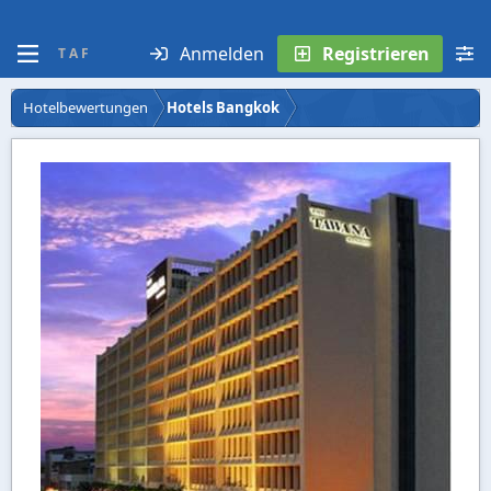
Anmelden
Registrieren
T A F
Hotelbewertungen
Hotels Bangkok