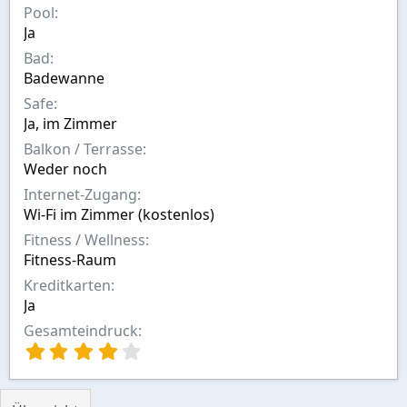
Pool
Ja
Bad
Badewanne
Safe
Ja, im Zimmer
Balkon / Terrasse
Weder noch
Internet-Zugang
Wi-Fi im Zimmer (kostenlos)
Fitness / Wellness
Fitness-Raum
Kreditkarten
Ja
Gesamteindruck
4
,
0
0