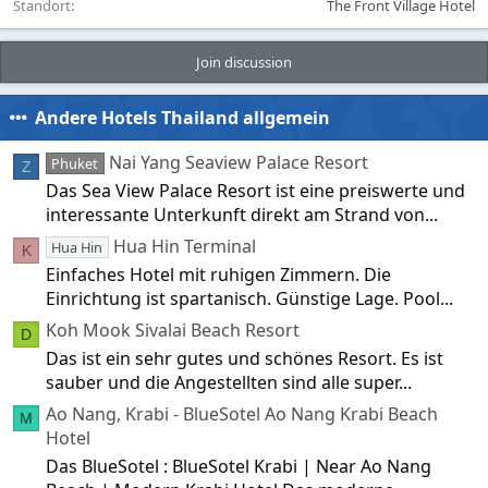
Standort
The Front Village Hotel
Join discussion
Andere Hotels Thailand allgemein
Nai Yang Seaview Palace Resort
Phuket
Z
Das Sea View Palace Resort ist eine preiswerte und
interessante Unterkunft direkt am Strand von...
Hua Hin Terminal
Hua Hin
K
Einfaches Hotel mit ruhigen Zimmern. Die
Einrichtung ist spartanisch. Günstige Lage. Pool...
Koh Mook Sivalai Beach Resort
D
Das ist ein sehr gutes und schönes Resort. Es ist
sauber und die Angestellten sind alle super...
Ao Nang, Krabi - BlueSotel Ao Nang Krabi Beach
M
Hotel
Das BlueSotel : BlueSotel Krabi | Near Ao Nang