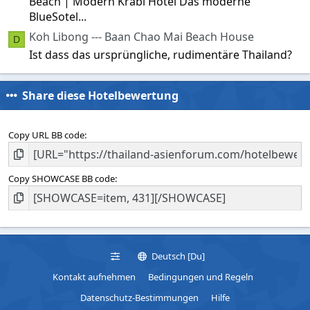
Beach | Modern Krabi Hotel Das moderne
BlueSotel...
Koh Libong --- Baan Chao Mai Beach House
D
Ist dass das ursprüngliche, rudimentäre Thailand?
Share diese Hotelbewertung
Copy URL BB code
Copy SHOWCASE BB code
Deutsch [Du]
Kontakt aufnehmen
Bedingungen und Regeln
Datenschutz-Bestimmungen
Hilfe