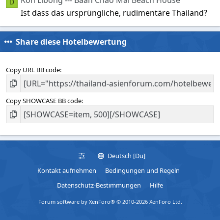
Koh Libong --- Baan Chao Mai Beach House
D
Ist dass das ursprüngliche, rudimentäre Thailand?
Share diese Hotelbewertung
Copy URL BB code
Copy SHOWCASE BB code
Deutsch [Du]
Kontakt aufnehmen
Bedingungen und Regeln
Datenschutz-Bestimmungen
Hilfe
Forum software by XenForo® © 2010-2026 XenForo Ltd.