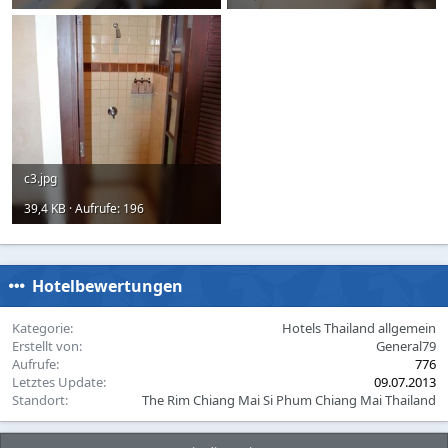
c3.jpg
39,4 KB · Aufrufe: 196
Hotelbewertungen
Kategorie
Hotels Thailand allgemein
Erstellt von
General79
Aufrufe
776
Letztes Update
09.07.2013
Standort
The Rim Chiang Mai Si Phum Chiang Mai Thailand