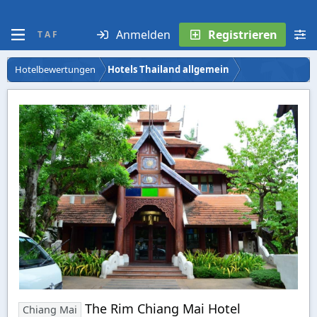
Anmelden
Registrieren
T A F
Hotelbewertungen
Hotels Thailand allgemein
The Rim Chiang Mai Hotel
Chiang Mai