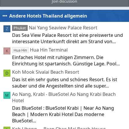
Join discussion
Andere Hotels Thailand allgemein
Nai Yang Seaview Palace Resort
Phuket
Z
Das Sea View Palace Resort ist eine preiswerte und
interessante Unterkunft direkt am Strand von...
Hua Hin Terminal
Hua Hin
K
Einfaches Hotel mit ruhigen Zimmern. Die
Einrichtung ist spartanisch. Günstige Lage. Pool...
Koh Mook Sivalai Beach Resort
D
Das ist ein sehr gutes und schönes Resort. Es ist
sauber und die Angestellten sind alle super...
Ao Nang, Krabi - BlueSotel Ao Nang Krabi Beach
M
Hotel
Das BlueSotel : BlueSotel Krabi | Near Ao Nang
Beach | Modern Krabi Hotel Das moderne
BlueSotel...