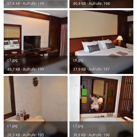
57,8 KB · Aufrufe: 199
40,4 KB · Aufrufe: 194
c7.jpg
c8.jpg
49,7 KB · Aufrufe: 199
37,9 KB · Aufrufe: 197
c1.jpg
c2.jpg
26,3 KB · Aufrufe: 195
38,8 KB · Aufrufe: 196