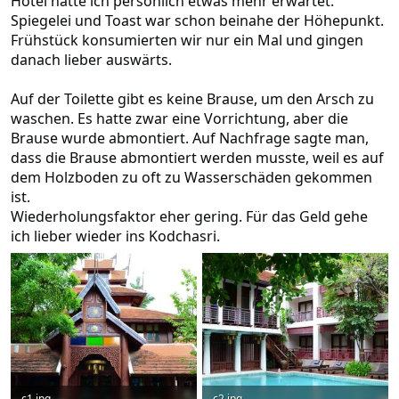
Hotel hätte ich persönlich etwas mehr erwartet.
Spiegelei und Toast war schon beinahe der Höhepunkt.
Frühstück konsumierten wir nur ein Mal und gingen
danach lieber auswärts.
Auf der Toilette gibt es keine Brause, um den Arsch zu
waschen. Es hatte zwar eine Vorrichtung, aber die
Brause wurde abmontiert. Auf Nachfrage sagte man,
dass die Brause abmontiert werden musste, weil es auf
dem Holzboden zu oft zu Wasserschäden gekommen
ist.
Wiederholungsfaktor eher gering. Für das Geld gehe
ich lieber wieder ins Kodchasri.
c1.jpg
c2.jpg