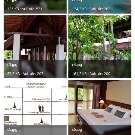
135 KB · Aufrufe: 531
124,3 KB · Aufrufe: 202
c3.jpg
c4.jpg
57,6 KB · Aufrufe: 205
161,2 KB · Aufrufe: 200
c5.jpg
c6.jpg