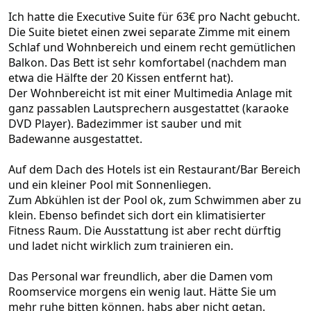
Ich hatte die Executive Suite für 63€ pro Nacht gebucht.
Die Suite bietet einen zwei separate Zimme mit einem
Schlaf und Wohnbereich und einem recht gemütlichen
Balkon. Das Bett ist sehr komfortabel (nachdem man
etwa die Hälfte der 20 Kissen entfernt hat).
Der Wohnbereicht ist mit einer Multimedia Anlage mit
ganz passablen Lautsprechern ausgestattet (karaoke
DVD Player). Badezimmer ist sauber und mit
Badewanne ausgestattet.
Auf dem Dach des Hotels ist ein Restaurant/Bar Bereich
und ein kleiner Pool mit Sonnenliegen.
Zum Abkühlen ist der Pool ok, zum Schwimmen aber zu
klein. Ebenso befindet sich dort ein klimatisierter
Fitness Raum. Die Ausstattung ist aber recht dürftig
und ladet nicht wirklich zum trainieren ein.
Das Personal war freundlich, aber die Damen vom
Roomservice morgens ein wenig laut. Hätte Sie um
mehr ruhe bitten können, habs aber nicht getan.