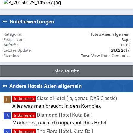
Hotelbewertungen
Kategorie
Hotels Asien allgemein
Erstellt von
Rojo
Aufrufe
1.019
Letztes Update
21.02.2017
Standort
Town View Hotel Cambodia
Join discussion
Andere Hotels Asien allgemein
Classic Hotel (ja, genau DAS Classic)
Indonesien
E
Alles was man braucht in dem Komplex
Diamond Hotel Kuta Bali
Indonesien
S
Modernes, reichlich unpersönliches Hotel
The Flora Hotel, Kuta Bali
Indonesien
S