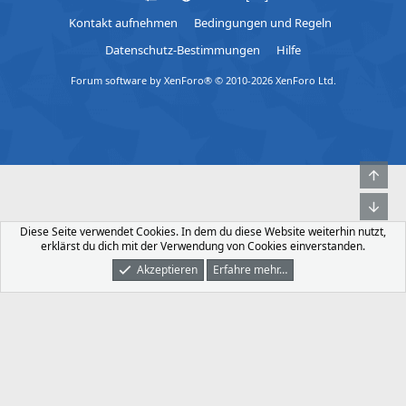
Kontakt aufnehmen
Bedingungen und Regeln
Datenschutz-Bestimmungen
Hilfe
Forum software by XenForo® © 2010-2026 XenForo Ltd.
Obe
Unt
Diese Seite verwendet Cookies. In dem du diese Website weiterhin nutzt,
erklärst du dich mit der Verwendung von Cookies einverstanden.
Akzeptieren
Erfahre mehr…
Foren
Was Ist Neu
Dunkler Modus
Anmelden
Registrieren