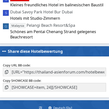
Kleines freundliches Hotel im balinesischen Baustil
Dubai Savoy Park Hotel Bur Dubai
S
Hotels mit Studio-Zimmern
Pelangi Beach Resort&Spa
Malaysia
G
Schönes am Pentai Chenang Strand gelegenes
Beachresort
Share diese Hotelbewertung
Copy URL BB code
Copy SHOWCASE BB code
Deutsch [Du]