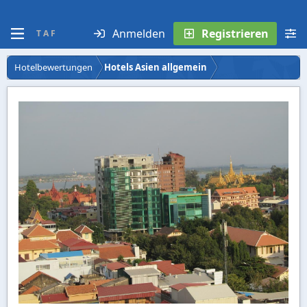
Anmelden
Registrieren
T A F
Hotelbewertungen
Hotels Asien allgemein