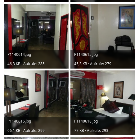
P1140614.jpg
P1140615.jpg
46,3 KB · Aufrufe: 285
45,3 KB · Aufrufe: 279
P1140616.jpg
P1140618.jpg
66,1 KB · Aufrufe: 299
77 KB · Aufrufe: 293