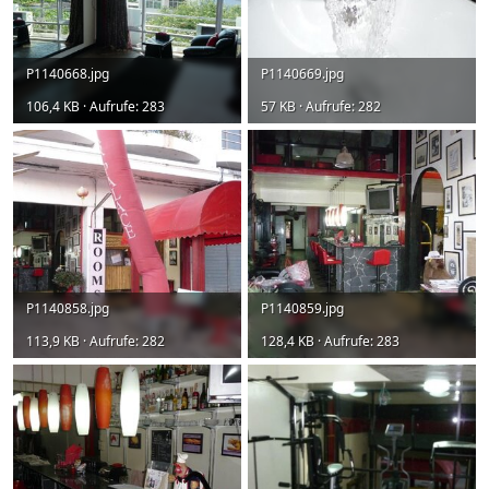
P1140668.jpg
P1140669.jpg
106,4 KB · Aufrufe: 283
57 KB · Aufrufe: 282
P1140858.jpg
P1140859.jpg
113,9 KB · Aufrufe: 282
128,4 KB · Aufrufe: 283