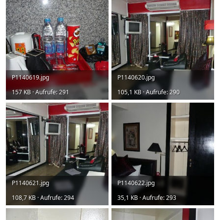
P1140619.jpg
P1140620.jpg
157 KB · Aufrufe: 291
105,1 KB · Aufrufe: 290
P1140621.jpg
P1140622.jpg
108,7 KB · Aufrufe: 294
35,1 KB · Aufrufe: 293