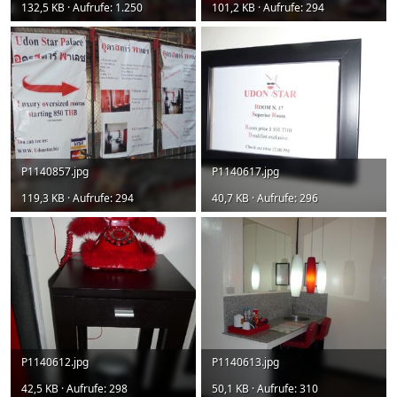
132,5 KB · Aufrufe: 1.250
101,2 KB · Aufrufe: 294
P1140857.jpg
P1140617.jpg
119,3 KB · Aufrufe: 294
40,7 KB · Aufrufe: 296
P1140612.jpg
P1140613.jpg
42,5 KB · Aufrufe: 298
50,1 KB · Aufrufe: 310