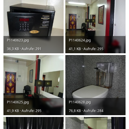
P1140623.jpg
P1140624.jpg
36,3 KB · Aufrufe: 291
41,1 KB · Aufrufe: 295
P1140625.jpg
P1140628.jpg
41,9 KB · Aufrufe: 295
76,8 KB · Aufrufe: 284