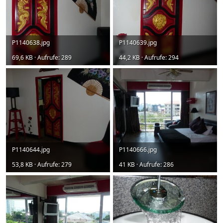
P1140638.jpg
P1140639.jpg
69,6 KB · Aufrufe: 289
44,2 KB · Aufrufe: 294
P1140644.jpg
P1140666.jpg
53,8 KB · Aufrufe: 279
41 KB · Aufrufe: 286