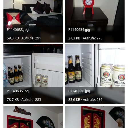
P1140633.jpg
P1140634.jpg
59,3 KB · Aufrufe: 291
27,3 KB · Aufrufe: 278
P1140635.jpg
P1140636.jpg
78,7 KB · Aufrufe: 283
83,6 KB · Aufrufe: 286