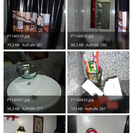
P1140629.jpg
P1140630.jpg
70,3 KB · Aufrufe: 291
88,2 KB · Aufrufe: 290
P1140631.jpg
P1140632.jpg
56,3 KB · Aufrufe: 277
103 KB · Aufrufe: 287