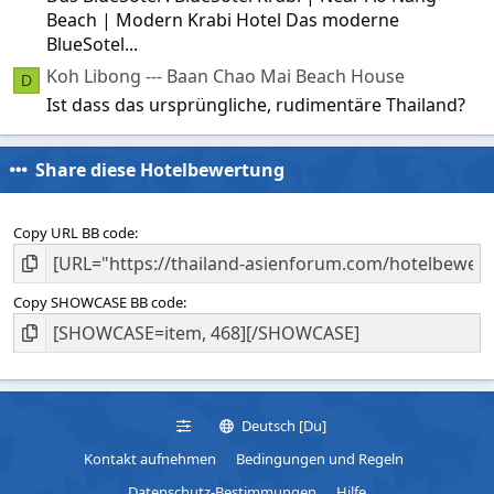
Beach | Modern Krabi Hotel Das moderne
BlueSotel...
Koh Libong --- Baan Chao Mai Beach House
D
Ist dass das ursprüngliche, rudimentäre Thailand?
Share diese Hotelbewertung
Copy URL BB code
Copy SHOWCASE BB code
Deutsch [Du]
Kontakt aufnehmen
Bedingungen und Regeln
Datenschutz-Bestimmungen
Hilfe