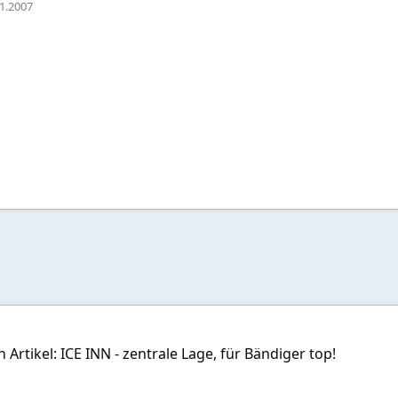
1.2007
n Artikel: ICE INN - zentrale Lage, für Bändiger top!