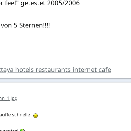
er fee!" getestet 2005/2006
von 5 Sternen!!!!
ttaya hotels restaurants internet cafe
nn_1.jpg
auffe schnelle
hr zentral