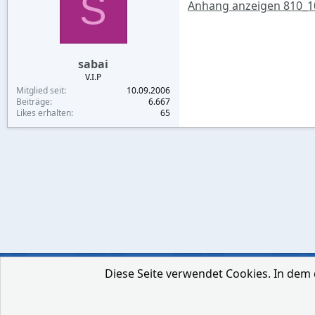
S
Anhang anzeigen 810_1
sabai
V.I.P
Mitglied seit
10.09.2006
Beiträge
6.667
Likes erhalten
65
Diese Seite verwendet Cookies. In dem 
Deutsch [Du]