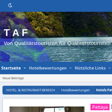
T A F
Von Qualitätstouristen für Qualitätstouristen
Startseite
Hotelbewertungen
Nützliche Links
Neue Beiträge
HOTEL- & RESTAURANT-BEREICH
Hotelbewertungen
Hotels Pa
Pattaya