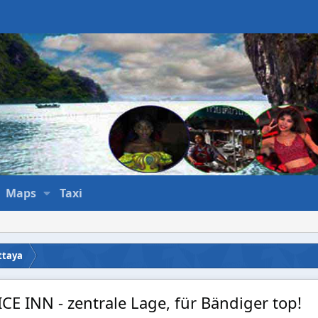
Maps
Taxi
ttaya
ICE INN - zentrale Lage, für Bändiger top!