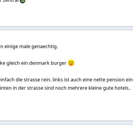
n einige male genaechtig.
cke gleich ein denmark burger
st einfach die strasse rein. links ist auch eine nette pensio
inten in der strasse sind noch mehrere kleine gute hotels..