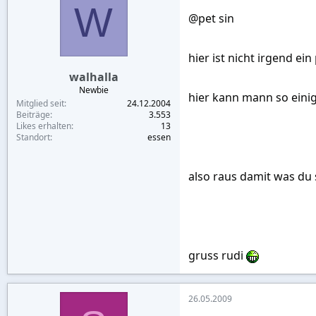
W
@pet sin
hier ist nicht irgend ein 
walhalla
Newbie
hier kann mann so einiges
Mitglied seit
24.12.2004
Beiträge
3.553
Likes erhalten
13
Standort
essen
also raus damit was du so 
gruss rudi
26.05.2009