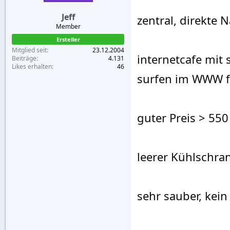
Jeff
zentral, direkte
Member
Ersteller
Mitglied seit
23.12.2004
internetcafe mit 
Beiträge
4.131
Likes erhalten
46
surfen im WWW f
guter Preis > 55
leerer Kühlschra
sehr sauber, kein