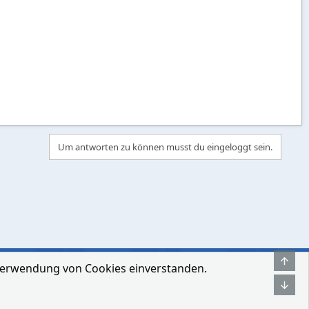
Um antworten zu können musst du eingeloggt sein.
Obe
r Verwendung von Cookies einverstanden.
hmen
Bedingungen und Regeln
Datenschutz-Bestimmungen
Hilfe
Unt