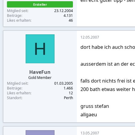
Ersteller
Mitglied seit
23.12.2004
Beiträge
4.131
Likes erhalten
46
12.05.2007
H
dort habe ich auch scho
ausserdem ist an der e
HaveFun
Gold Member
falls dort nichts frei i
Mitglied seit
01.03.2005
Beiträge
1.466
200 bath etwas weiter h
Likes erhalten
12
Standort
Perth
gruss stefan
allgaeu
13.05.2007